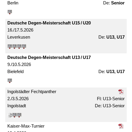
Berlin
Senior
Deutsche Degen-Meister­schaft U15 / U20
16./17.5.2026
Leverkusen
U13, U17
Deutsche Degen-Meister­schaft U13 / U17
9./10.5.2026
Bielefeld
U13, U17
Ingolstädter Fechtpanther
2./3.5.2026
U13-Senior
Ingolstadt
U13-Senior
Kaiser-Max-Turnier