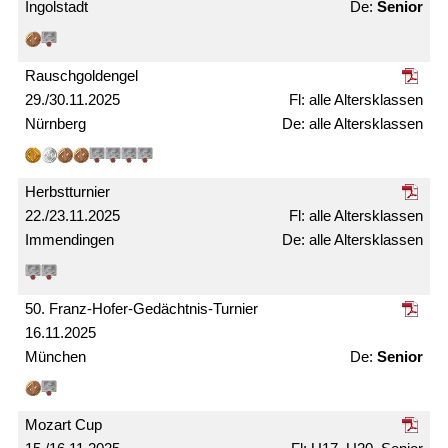
Ingolstadt
Senior
Rausch­gold­engel
29./30.11.2025
alle Alters­klassen
Nürnberg
alle Alters­­klassen
Herbst­turnier
22./23.11.2025
alle Alters­klassen
Immendingen
alle Alters­klassen
50. Franz-Hofer-Gedächtnis-Turnier
16.11.2025
München
Senior
Mozart Cup