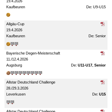
19.4.2026
Kaufbeuren
U9-U15
Allgäu-Cup
19.4.2026
Kaufbeuren
Senior
Bayerische Degen-Meister­schaft
11./12.4.2026
Augsburg
U11-U17, Senior
Allstar Deutschland Challenge
28./29.3.2026
Leverkusen
U15
Allstar Deutschland Challenge