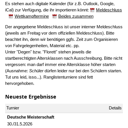
Es stehen auch digitale Kalender (für z.B. Outlook, Google,
iCal) zur Verfügung, die ihr importieren könnt:
Meldeschluss
Wettkampftermine
Beides zusammen
Der angegebene Meldeschluss ist unser interner Meldeschluss
(jeweils am Freitag vor dem offiziellen Meldeschluss). Bitte
beachtet ihn, denn wir benötigen ggfs. Zeit zum Organisieren
von Fahrgelegenheiten, Material etc. pp.
Unter "Degen" bzw. "Florett" stehen jeweils die
startberechtigten Altersklassen nach Ausschreibung. Bitte nicht
vergessen: man darf immer eine Altersklasse höher starten
(Ausnahme:
Schüler
dürfen leider nur bei den Schülern starten.
Tut uns leid, isso...). Ranglistenturniere sind fett
hervorgehoben.
Neueste Ergebnisse
Deutsche Meister­schaft
30./31.5.2026