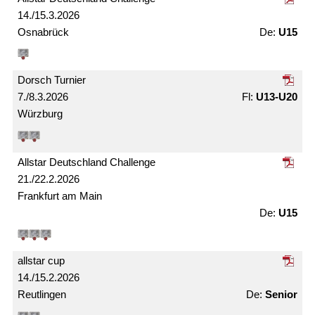
14./15.3.2026
Osnabrück
U15
Dorsch Turnier
7./8.3.2026
U13-U20
Würzburg
Allstar Deutschland Challenge
21./22.2.2026
Frankfurt am Main
U15
allstar cup
14./15.2.2026
Reutlingen
Senior