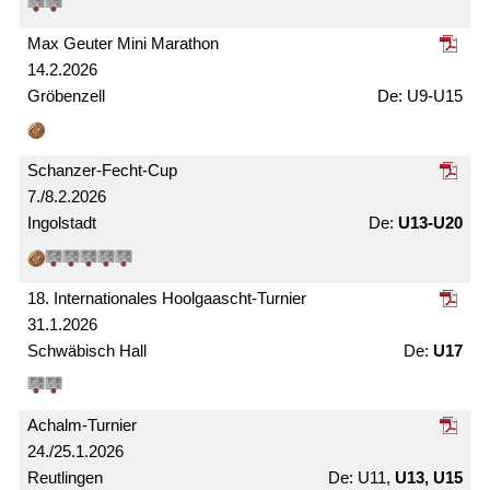
Max Geuter Mini Marathon
14.2.2026
Gröbenzell
U9-U15
Schanzer-Fecht-Cup
7./8.2.2026
Ingolstadt
U13-U20
18. Internationales Hoolgaascht-Turnier
31.1.2026
Schwäbisch Hall
U17
Achalm-Turnier
24./25.1.2026
Reutlingen
U11,
U13, U15