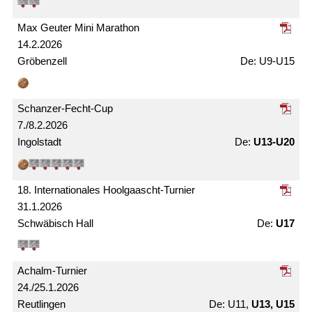
Max Geuter Mini Marathon
14.2.2026
Gröbenzell
U9-U15
Schanzer-Fecht-Cup
7./8.2.2026
Ingolstadt
U13-U20
18. Internationales Hoolgaascht-Turnier
31.1.2026
Schwäbisch Hall
U17
Achalm-Turnier
24./25.1.2026
Reutlingen
U11,
U13, U15