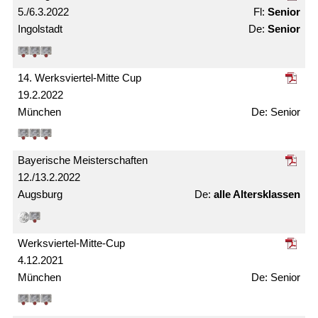
5./6.3.2022
Senior
Ingolstadt
Senior
14. Werksviertel-Mitte Cup
19.2.2022
München
Senior
Bayerische Meister­schaften
12./13.2.2022
Augsburg
alle Alters­klassen
Werksviertel-Mitte-Cup
4.12.2021
München
Senior