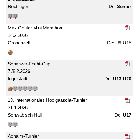
Reutlingen
Senior
Max Geuter Mini Marathon
14.2.2026
Gröbenzell
U9-U15
Schanzer-Fecht-Cup
7./8.2.2026
Ingolstadt
U13-U20
18. Internationales Hoolgaascht-Turnier
31.1.2026
Schwäbisch Hall
U17
Achalm-Turnier