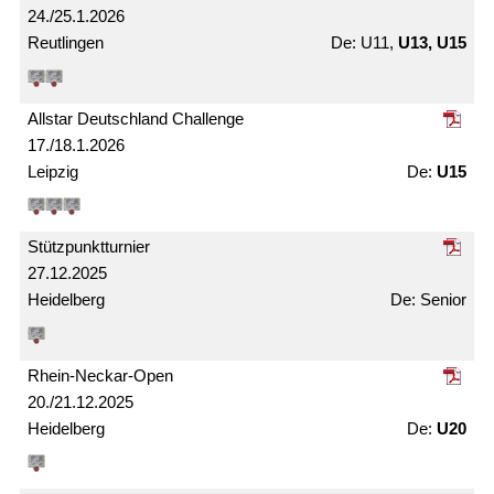
24./25.1.2026
Reutlingen
U11,
U13, U15
Allstar Deutschland Challenge
17./18.1.2026
Leipzig
U15
Stützpunkt­turnier
27.12.2025
Heidelberg
Senior
Rhein-Neckar-Open
20./21.12.2025
Heidelberg
U20