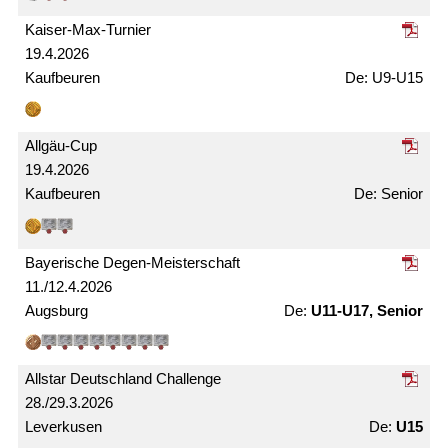
Kaiser-Max-Turnier
19.4.2026
Kaufbeuren
U9-U15
Allgäu-Cup
19.4.2026
Kaufbeuren
Senior
Bayerische Degen-Meister­schaft
11./12.4.2026
Augsburg
U11-U17, Senior
Allstar Deutschland Challenge
28./29.3.2026
Leverkusen
U15