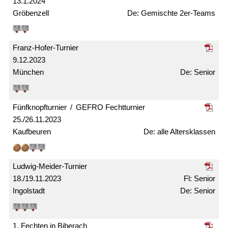
13.1.2024
Gröbenzell
Gemischte 2er-Teams
Franz-Hofer-Turnier
9.12.2023
München
Senior
Fünfknopf­turnier / GEFRO Fecht­turnier
25./26.11.2023
Kaufbeuren
alle Alters­klassen
Ludwig-Meider-Turnier
18./19.11.2023
Senior
Ingolstadt
Senior
1. Fechten in Biberach