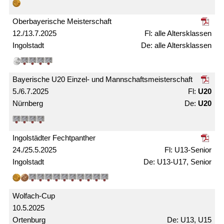
Ober­bayerische Meister­schaft
12./13.7.2025
alle Alters­­klassen
Ingolstadt
alle Alters­klassen
Bayerische U20 Einzel- und Mann­schafts­meister­schaft
5./6.7.2025
U20
Nürnberg
U20
Ingolstädter Fechtpanther
24./25.5.2025
U13-Senior
Ingolstadt
U13-U17, Senior
Wolfach-Cup
10.5.2025
Ortenburg
U13, U15