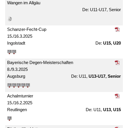
Wangen im Allgäu
U11-U17, Senior
Schanzer-Fecht-Cup
15./16.3.2025
Ingolstadt
U15, U20
Bayerische Degen-Meister­schaften
8./9.3.2025
Augsburg
U11,
U13-U17, Senior
Achalm­turnier
15./16.2.2025
Reutlingen
U11,
U13, U15