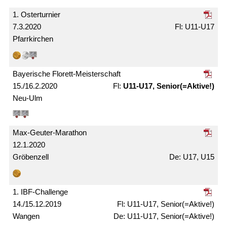
1. Oster­turnier
7.3.2020
U11-U17
Pfarrkirchen
Bayerische Florett-Meister­schaft
15./16.2.2020
U11-U17, Senior(=Aktive!)
Neu-Ulm
Max-Geuter-Marathon
12.1.2020
Gröbenzell
U17, U15
1. IBF-Challenge
14./15.12.2019
U11-U17, Senior(=Aktive!)
Wangen
U11-U17, Senior(=Aktive!)