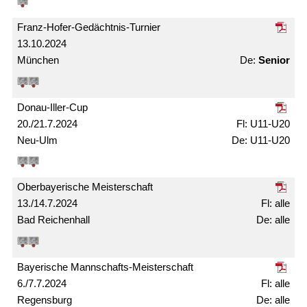
Franz-Hofer-Gedächtnis-Turnier
13.10.2024
München
Senior
Donau-Iller-Cup
20./21.7.2024
U11-U20
Neu-Ulm
U11-U20
Ober­bayerische Meister­schaft
13./14.7.2024
alle
Bad Reichenhall
alle
Bayerische Mann­schafts-Meister­schaft
6./7.7.2024
alle
Regensburg
alle