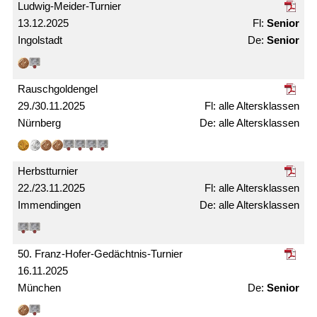
Ludwig-Meider-Turnier
13.12.2025
Senior
Ingolstadt
Senior
Rausch­gold­engel
29./30.11.2025
alle Alters­klassen
Nürnberg
alle Alters­­klassen
Herbst­turnier
22./23.11.2025
alle Alters­klassen
Immendingen
alle Alters­klassen
50. Franz-Hofer-Gedächtnis-Turnier
16.11.2025
München
Senior