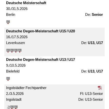
Deutsche Meister­schaft
30./31.5.2026
Berlin
Senior
Deutsche Degen-Meister­schaft U15 / U20
16./17.5.2026
Leverkusen
U13, U17
Deutsche Degen-Meister­schaft U13 / U17
9./10.5.2026
Bielefeld
U13, U17
Ingolstädter Fechtpanther
2./3.5.2026
U13-Senior
Ingolstadt
U13-Senior