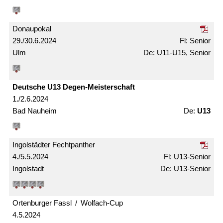
Donaupokal
29./30.6.2024
Senior
Ulm
U11-U15, Senior
Deutsche U13 Degen-Meister­schaft
1./2.6.2024
Bad Nauheim
U13
Ingolstädter Fechtpanther
4./5.5.2024
U13-Senior
Ingolstadt
U13-Senior
Ortenburger Fassl / Wolfach-Cup
4.5.2024