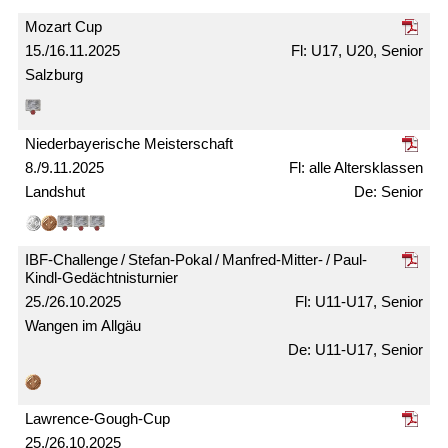
Mozart Cup
15./16.11.2025
U17, U20, Senior
Salzburg
Nieder­bayerische Meister­schaft
8./9.11.2025
alle Alters­klassen
Landshut
Senior
IBF-Challenge / Stefan-Pokal / Manfred-Mitter- / Paul-
Kindl-Gedächtnis­turnier
25./26.10.2025
U11-U17, Senior
Wangen im Allgäu
U11-U17, Senior
Lawrence-Gough-Cup
25./26.10.2025