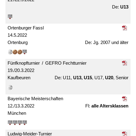
U13
Ortenburger Fassl
14.5.2022
Ortenburg
Jg. 2007 und älter
Fünfknopf­turnier / GEFRO Fecht­turnier
19./20.3.2022
Kaufbeuren
U11,
U13, U15
, U17,
U20
, Senior
Bayerische Meister­schaften
12./13.3.2022
alle Alters­klassen
München
Ludwig-Meider-Turnier