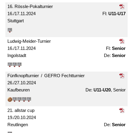
16. Rössle-Pokal­turnier
16./17.11.2024
U11-U17
Stuttgart
Ludwig-Meider-Turnier
16./17.11.2024
Senior
Ingolstadt
Senior
Fünfknopf­turnier / GEFRO Fecht­turnier
26./27.10.2024
Kaufbeuren
U11-U20
, Senior
21. allstar cup
19./20.10.2024
Reutlingen
Senior