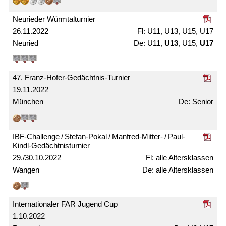
Neurieder Würmtal­turnier
26.11.2022
U11, U13, U15, U17
Neuried
U11,
U13
, U15,
U17
47. Franz-Hofer-Gedächtnis-Turnier
19.11.2022
München
Senior
IBF-Challenge / Stefan-Pokal / Manfred-Mitter- / Paul-
Kindl-Gedächtnis­turnier
29./30.10.2022
alle Alters­klassen
Wangen
alle Alters­klassen
Internationaler FAR Jugend Cup
1.10.2022