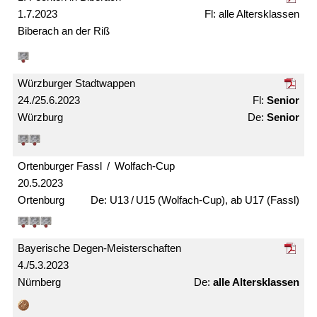
1.7.2023
alle Alters­klassen
Biberach an der Riß
Würzburger Stadtwappen
24./25.6.2023
Senior
Würzburg
Senior
Ortenburger Fassl / Wolfach-Cup
20.5.2023
Ortenburg
U13 / U15 (Wolfach-Cup), ab U17 (Fassl)
Bayerische Degen-Meister­schaften
4./5.3.2023
Nürnberg
alle Alters­klassen