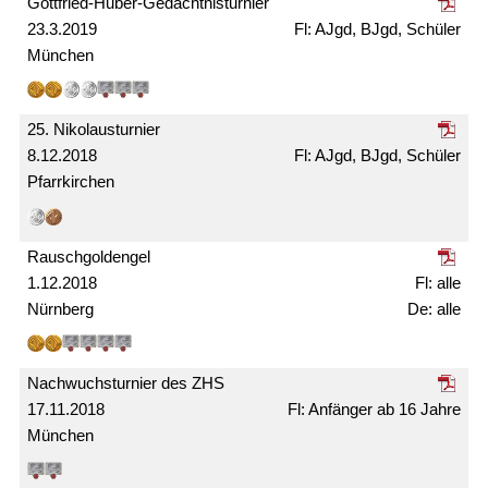
Gottfried-Huber-Gedächtnis­turnier
23.3.2019
AJgd, BJgd, Schüler
München
25. Nikolaus­turnier
8.12.2018
AJgd, BJgd, Schüler
Pfarrkirchen
Rausch­gold­engel
1.12.2018
alle
Nürnberg
alle
Nachwuchs­turnier des ZHS
17.11.2018
Anfänger ab 16 Jahre
München