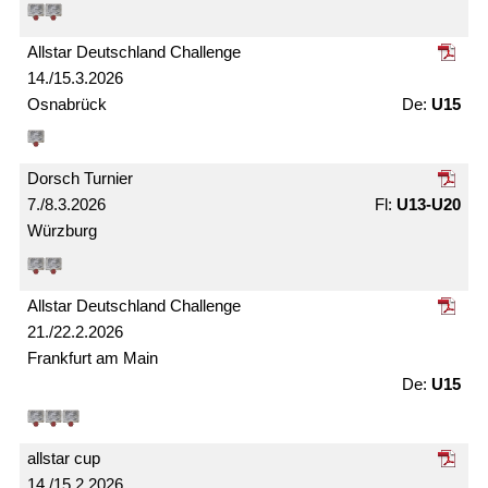
Allstar Deutschland Challenge
14./15.3.2026
Osnabrück
U15
Dorsch Turnier
7./8.3.2026
U13-U20
Würzburg
Allstar Deutschland Challenge
21./22.2.2026
Frankfurt am Main
U15
allstar cup
14./15.2.2026