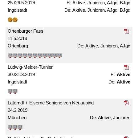
25./26.5.2019
Aktive, Junioren, AJgd, BJgd
Ingolstadt
Aktive, Junioren, AJgd, BJgd
Ortenburger Fassl
11.5.2019
Ortenburg
Aktive, Junioren, AJgd
Ludwig-Meider-Turnier
30./31.3.2019
Aktive
Ingolstadt
Aktive
Laterndl / Eiserne Schiene von Neuaubing
24.3.2019
München
Aktive, Junioren