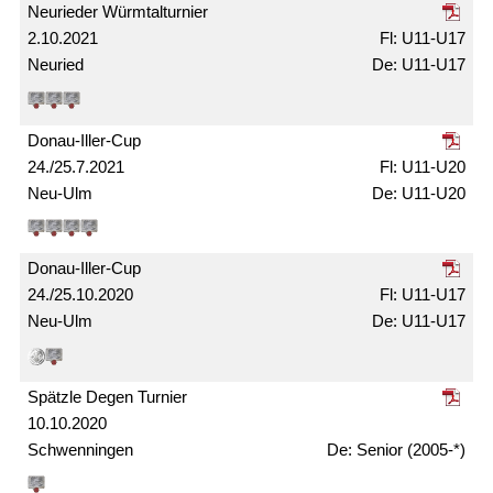
Neurieder Würmtal­turnier
2.10.2021
U11-U17
Neuried
U11-U17
Donau-Iller-Cup
24./25.7.2021
U11-U20
Neu-Ulm
U11-U20
Donau-Iller-Cup
24./25.10.2020
U11-U17
Neu-Ulm
U11-U17
Spätzle Degen Turnier
10.10.2020
Schwenningen
Senior (2005-*)