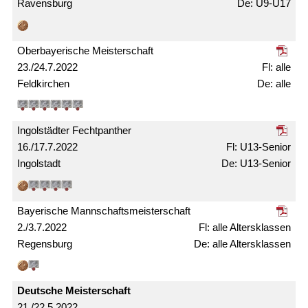
Ravensburg
U9-U17
Ober­bayerische Meister­schaft
23./24.7.2022
alle
Feldkirchen
alle
Ingolstädter Fechtpanther
16./17.7.2022
U13-Senior
Ingolstadt
U13-Senior
Bayerische Mann­schafts­meister­schaft
2./3.7.2022
alle Alters­klassen
Regensburg
alle Alters­klassen
Deutsche Meister­schaft
21./22.5.2022