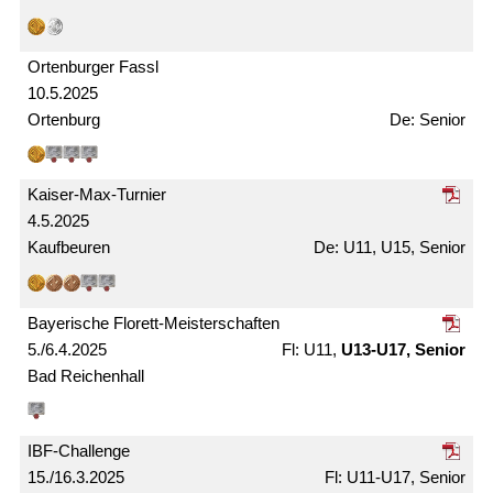
Ortenburger Fassl
10.5.2025
Ortenburg
Senior
Kaiser-Max-Turnier
4.5.2025
Kaufbeuren
U11, U15, Senior
Bayerische Florett-Meister­schaften
5./6.4.2025
U11,
U13-U17, Senior
Bad Reichenhall
IBF-Challenge
15./16.3.2025
U11-U17, Senior