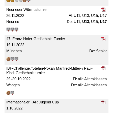
Neurieder Würmtal­turnier
26.11.2022
U11, U13, U15, U17
Neuried
U11,
U13
, U15,
U17
47. Franz-Hofer-Gedächtnis-Turnier
19.11.2022
München
Senior
IBF-Challenge / Stefan-Pokal / Manfred-Mitter- / Paul-
Kindl-Gedächtnis­turnier
29./30.10.2022
alle Alters­klassen
Wangen
alle Alters­klassen
Internationaler FAR Jugend Cup
1.10.2022