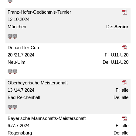
Franz-Hofer-Gedächtnis-Turnier
13.10.2024
München
Senior
Donau-Iller-Cup
20./21.7.2024
U11-U20
Neu-Ulm
U11-U20
Ober­bayerische Meister­schaft
13./14.7.2024
alle
Bad Reichenhall
alle
Bayerische Mann­schafts-Meister­schaft
6./7.7.2024
alle
Regensburg
alle