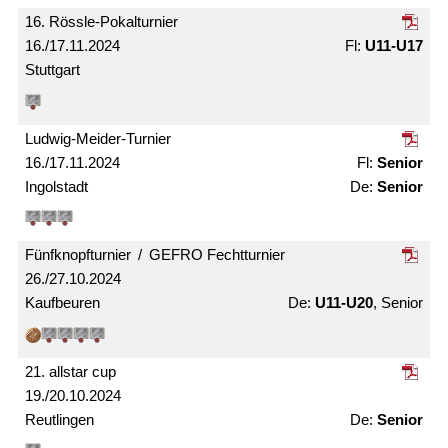
16. Rössle-Pokal­turnier
16./17.11.2024
U11-U17
Stuttgart
Ludwig-Meider-Turnier
16./17.11.2024
Senior
Ingolstadt
Senior
Fünfknopf­turnier / GEFRO Fecht­turnier
26./27.10.2024
Kaufbeuren
U11-U20
, Senior
21. allstar cup
19./20.10.2024
Reutlingen
Senior