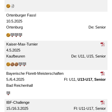
Ortenburger Fassl
10.5.2025
Ortenburg
Senior
Kaiser-Max-Turnier
4.5.2025
Kaufbeuren
U11, U15, Senior
Bayerische Florett-Meister­schaften
5./6.4.2025
U11,
U13-U17, Senior
Bad Reichenhall
IBF-Challenge
15./16.3.2025
U11-U17, Senior