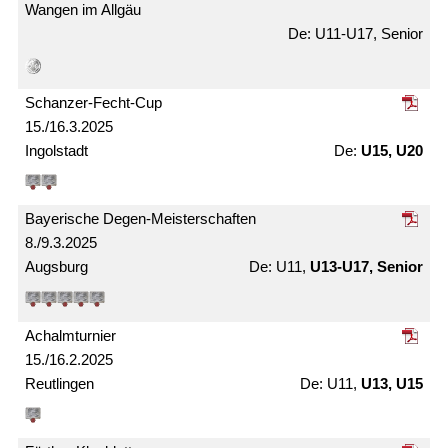
Wangen im Allgäu
U11-U17, Senior
Schanzer-Fecht-Cup
15./16.3.2025
Ingolstadt
U15, U20
Bayerische Degen-Meister­schaften
8./9.3.2025
Augsburg
U11,
U13-U17, Senior
Achalm­turnier
15./16.2.2025
Reutlingen
U11,
U13, U15