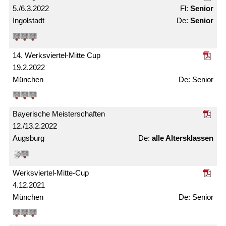
5./6.3.2022
Senior
Ingolstadt
Senior
14. Werksviertel-Mitte Cup
19.2.2022
München
Senior
Bayerische Meister­schaften
12./13.2.2022
Augsburg
alle Alters­klassen
Werksviertel-Mitte-Cup
4.12.2021
München
Senior