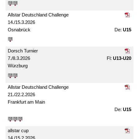
Allstar Deutschland Challenge
14./15.3.2026
Osnabrück
U15
Dorsch Turnier
7./8.3.2026
U13-U20
Würzburg
Allstar Deutschland Challenge
21./22.2.2026
Frankfurt am Main
U15
allstar cup
14./15.2.2026