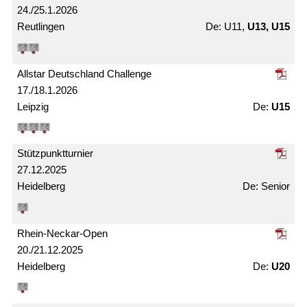
24./25.1.2026
Reutlingen
U11,
U13, U15
Allstar Deutschland Challenge
17./18.1.2026
Leipzig
U15
Stützpunkt­turnier
27.12.2025
Heidelberg
Senior
Rhein-Neckar-Open
20./21.12.2025
Heidelberg
U20