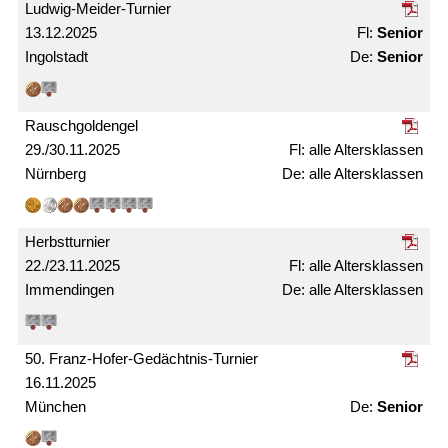
Ludwig-Meider-Turnier
13.12.2025
Senior
Ingolstadt
Senior
Rausch­gold­engel
29./30.11.2025
alle Alters­klassen
Nürnberg
alle Alters­­klassen
Herbst­turnier
22./23.11.2025
alle Alters­klassen
Immendingen
alle Alters­klassen
50. Franz-Hofer-Gedächtnis-Turnier
16.11.2025
München
Senior