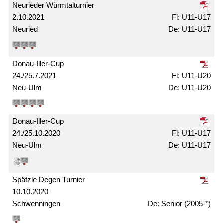
Neurieder Würmtal­turnier
2.10.2021
U11-U17
Neuried
U11-U17
Donau-Iller-Cup
24./25.7.2021
U11-U20
Neu-Ulm
U11-U20
Donau-Iller-Cup
24./25.10.2020
U11-U17
Neu-Ulm
U11-U17
Spätzle Degen Turnier
10.10.2020
Schwenningen
Senior (2005-*)