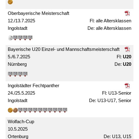
Ober­bayerische Meister­schaft
12./13.7.2025
alle Alters­­klassen
Ingolstadt
alle Alters­klassen
Bayerische U20 Einzel- und Mann­schafts­meister­schaft
5./6.7.2025
U20
Nürnberg
U20
Ingolstädter Fechtpanther
24./25.5.2025
U13-Senior
Ingolstadt
U13-U17, Senior
Wolfach-Cup
10.5.2025
Ortenburg
U13, U15