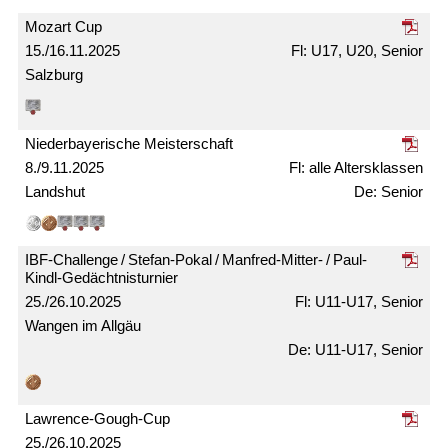
Mozart Cup
15./16.11.2025
U17, U20, Senior
Salzburg
Nieder­bayerische Meister­schaft
8./9.11.2025
alle Alters­klassen
Landshut
Senior
IBF-Challenge / Stefan-Pokal / Manfred-Mitter- / Paul-
Kindl-Gedächtnis­turnier
25./26.10.2025
U11-U17, Senior
Wangen im Allgäu
U11-U17, Senior
Lawrence-Gough-Cup
25./26.10.2025