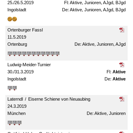
25./26.5.2019
Aktive, Junioren, AJgd, BJgd
Ingolstadt
Aktive, Junioren, AJgd, BJgd
Ortenburger Fassl
11.5.2019
Ortenburg
Aktive, Junioren, AJgd
Ludwig-Meider-Turnier
30./31.3.2019
Aktive
Ingolstadt
Aktive
Laterndl / Eiserne Schiene von Neuaubing
24.3.2019
München
Aktive, Junioren