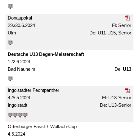
Donaupokal
29./30.6.2024
Senior
Ulm
U11-U15, Senior
Deutsche U13 Degen-Meister­schaft
1./2.6.2024
Bad Nauheim
U13
Ingolstädter Fechtpanther
4./5.5.2024
U13-Senior
Ingolstadt
U13-Senior
Ortenburger Fassl / Wolfach-Cup
4.5.2024