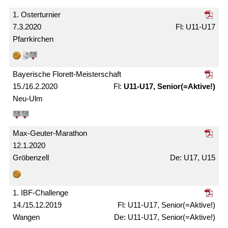
1. Oster­turnier
7.3.2020
U11-U17
Pfarrkirchen
Bayerische Florett-Meister­schaft
15./16.2.2020
U11-U17, Senior(=Aktive!)
Neu-Ulm
Max-Geuter-Marathon
12.1.2020
Gröbenzell
U17, U15
1. IBF-Challenge
14./15.12.2019
U11-U17, Senior(=Aktive!)
Wangen
U11-U17, Senior(=Aktive!)