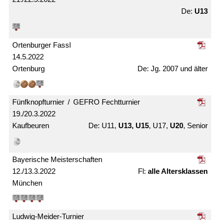
U13
Ortenburger Fassl
14.5.2022
Ortenburg
Jg. 2007 und älter
Fünfknopf­turnier / GEFRO Fecht­turnier
19./20.3.2022
Kaufbeuren
U11,
U13, U15
, U17,
U20
, Senior
Bayerische Meister­schaften
12./13.3.2022
alle Alters­klassen
München
Ludwig-Meider-Turnier