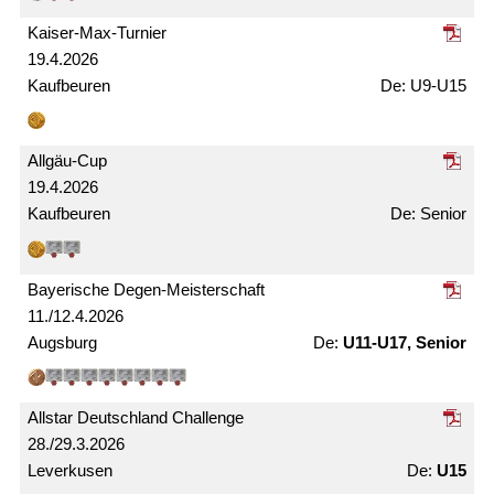
Kaiser-Max-Turnier
19.4.2026
Kaufbeuren
U9-U15
Allgäu-Cup
19.4.2026
Kaufbeuren
Senior
Bayerische Degen-Meister­schaft
11./12.4.2026
Augsburg
U11-U17, Senior
Allstar Deutschland Challenge
28./29.3.2026
Leverkusen
U15