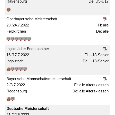
Ravensburg
U9-U17
Ober­bayerische Meister­schaft
23./24.7.2022
alle
Feldkirchen
alle
Ingolstädter Fechtpanther
16./17.7.2022
U13-Senior
Ingolstadt
U13-Senior
Bayerische Mann­schafts­meister­schaft
2./3.7.2022
alle Alters­klassen
Regensburg
alle Alters­klassen
Deutsche Meister­schaft
21./22.5.2022