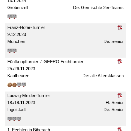
13.1.2024
Gröbenzell
Gemischte 2er-Teams
Franz-Hofer-Turnier
9.12.2023
München
Senior
Fünfknopf­turnier / GEFRO Fecht­turnier
25./26.11.2023
Kaufbeuren
alle Alters­klassen
Ludwig-Meider-Turnier
18./19.11.2023
Senior
Ingolstadt
Senior
1. Fechten in Biberach