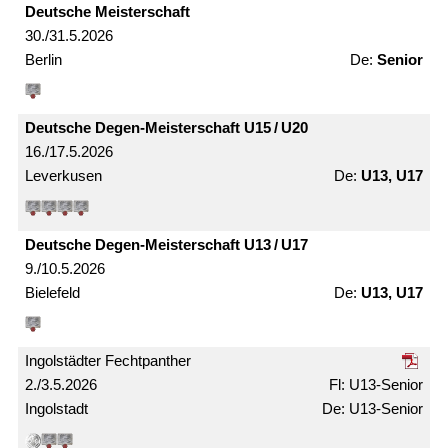
Deutsche Meister­schaft
30./31.5.2026
Berlin
Senior
Deutsche Degen-Meister­schaft U15 / U20
16./17.5.2026
Leverkusen
U13, U17
Deutsche Degen-Meister­schaft U13 / U17
9./10.5.2026
Bielefeld
U13, U17
Ingolstädter Fechtpanther
2./3.5.2026
U13-Senior
Ingolstadt
U13-Senior