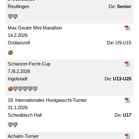
Reutlingen
Senior
Max Geuter Mini Marathon
14.2.2026
Gröbenzell
U9-U15
Schanzer-Fecht-Cup
7./8.2.2026
Ingolstadt
U13-U20
18. Internationales Hoolgaascht-Turnier
31.1.2026
Schwäbisch Hall
U17
Achalm-Turnier