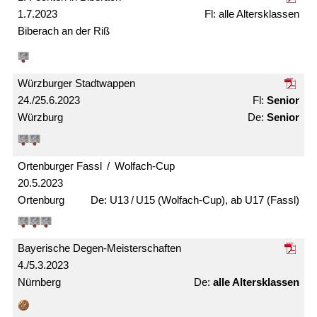
1.7.2023
alle Alters­klassen
Biberach an der Riß
Würzburger Stadtwappen
24./25.6.2023
Senior
Würzburg
Senior
Ortenburger Fassl / Wolfach-Cup
20.5.2023
Ortenburg
U13 / U15 (Wolfach-Cup), ab U17 (Fassl)
Bayerische Degen-Meister­schaften
4./5.3.2023
Nürnberg
alle Alters­klassen