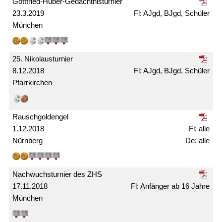
Gottfried-Huber-Gedächtnis­turnier
23.3.2019
AJgd, BJgd, Schüler
München
25. Nikolaus­turnier
8.12.2018
AJgd, BJgd, Schüler
Pfarrkirchen
Rausch­gold­engel
1.12.2018
alle
Nürnberg
alle
Nachwuchs­turnier des ZHS
17.11.2018
Anfänger ab 16 Jahre
München