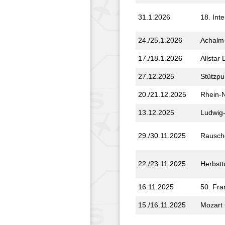
31.1.2026
18. Int
24./25.1.2026
Achalm-
17./18.1.2026
Allstar
27.12.2025
Stützpun
20./21.12.2025
Rhein-
13.12.2025
Ludwig-
29./30.11.2025
Rausch­
22./23.11.2025
Herbst­t
16.11.2025
50. Fra
15./16.11.2025
Mozart