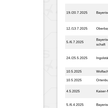
19./20.7.2025
Bayeris
12./13.7.2025
Ober­ba
Bayeris
5./6.7.2025
schaft
24./25.5.2025
Ingolst
10.5.2025
Wolfac
10.5.2025
Ortenbu
4.5.2025
Kaiser-
5./6.4.2025
Bayeris