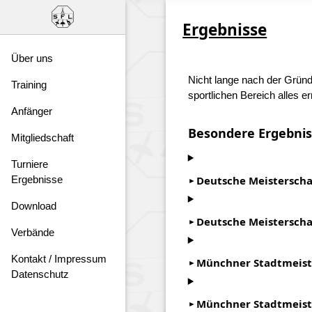
Ergebnisse
Über uns
Nicht lange nach der Gründ
Training
sportlichen Bereich alles er
Anfänger
Besondere Ergebnis
Mitgliedschaft
Turniere
Deutsche Meisterscha
Ergebnisse
Download
Deutsche Meistersch
Verbände
Kontakt / Impressum
Münchner Stadtmeist
Datenschutz
Münchner Stadtmeist