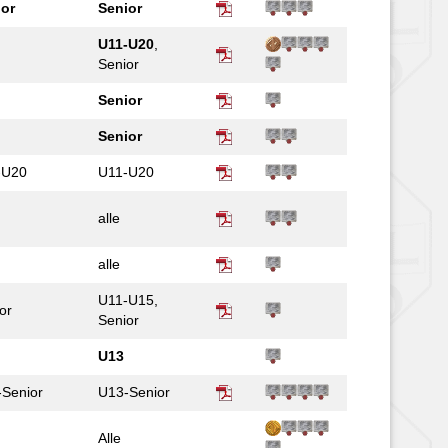
ior
Senior
U11-U20
,
Senior
Senior
Senior
-U20
U11-U20
alle
alle
U11-U15,
or
Senior
U13
-Senior
U13-Senior
Alle