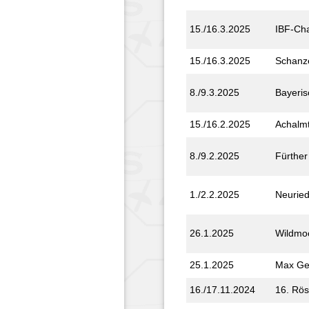
15./16.3.2025
IBF-Ch
15./16.3.2025
Schanz
8./9.3.2025
Bayeris
15./16.2.2025
Achalm­
8./9.2.2025
Fürther
1./2.2.2025
Neuried
26.1.2025
Wildmoo
25.1.2025
Max Ge
16./17.11.2024
16. Rös