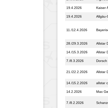
19.4.2026
Kaiser-
19.4.2026
Allgäu
11./12.4.2026
Bayeris
28./29.3.2026
Allstar
14./15.3.2026
Allstar
7./8.3.2026
Dorsch 
21./22.2.2026
Allstar
14./15.2.2026
allstar 
14.2.2026
Max Ge
7./8.2.2026
Schanz