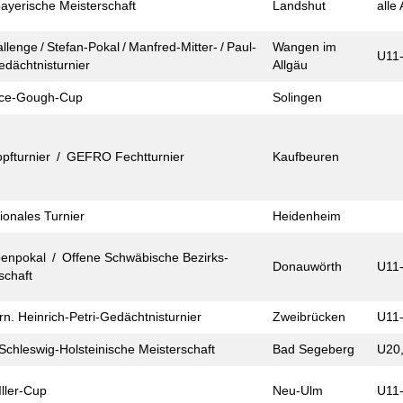
bayerische Meister­schaft
Landshut
alle
llenge / Stefan-Pokal / Manfred-Mitter- / Paul-
Wangen im
U11-
edächtnis­turnier
Allgäu
ce-Gough-Cup
Solingen
pf­turnier / GEFRO Fecht­turnier
Kaufbeuren
tionales Turnier
Heidenheim
enpokal / Offene Schwäbische Bezirks­
Donauwörth
U11-
schaft
rn. Heinrich-Petri-Gedächtnis­turnier
Zweibrücken
U11
Schleswig-Holsteinische Meister­schaft
Bad Segeberg
U20,
ller-Cup
Neu-Ulm
U11