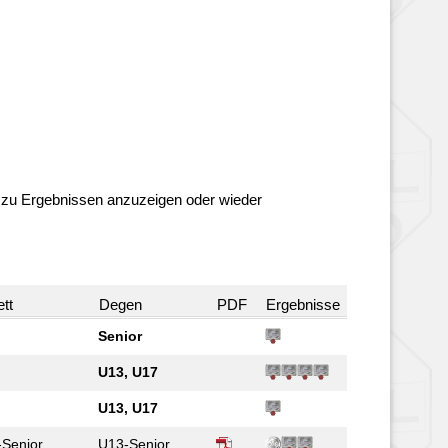
ls zu Ergebnissen anzuzeigen oder wieder
ett
Degen
PDF
Ergebnisse
Senior
U13, U17
U13, U17
-Senior
U13-Senior