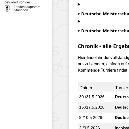
Deutsche Meisterscha
Deutsche Meistersch
Chronik - alle Ergeb
Hier findet ihr die vollst
auszublenden, einfach auf 
Kommende Turniere findet 
Datum
Turnier
30./31.5.2026
Deutsc
16./17.5.2026
Deutsc
9./10.5.2026
Deutsc
2./3.5.2026
Ingolst