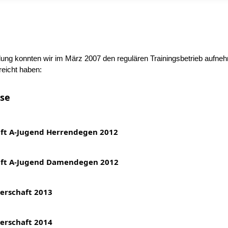
ung konnten wir im März 2007 den regulären Trainingsbetrieb aufnehm
reicht haben:
se
ft A-Jugend Herrendegen 2012
aft A-Jugend Damendegen 2012
erschaft 2013
erschaft 2014