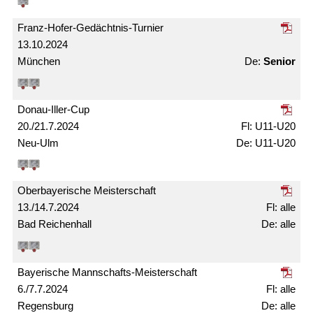
Franz-Hofer-Gedächtnis-Turnier
13.10.2024
München
Senior
Donau-Iller-Cup
20./21.7.2024
U11-U20
Neu-Ulm
U11-U20
Ober­bayerische Meister­schaft
13./14.7.2024
alle
Bad Reichenhall
alle
Bayerische Mann­schafts-Meister­schaft
6./7.7.2024
alle
Regensburg
alle