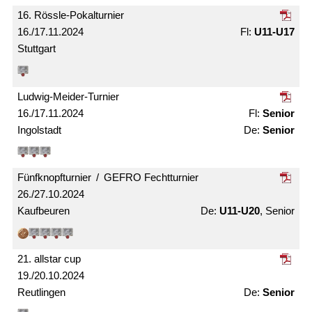
16. Rössle-Pokal­turnier
16./17.11.2024
U11-U17
Stuttgart
Ludwig-Meider-Turnier
16./17.11.2024
Senior
Ingolstadt
Senior
Fünfknopf­turnier / GEFRO Fecht­turnier
26./27.10.2024
Kaufbeuren
U11-U20
, Senior
21. allstar cup
19./20.10.2024
Reutlingen
Senior