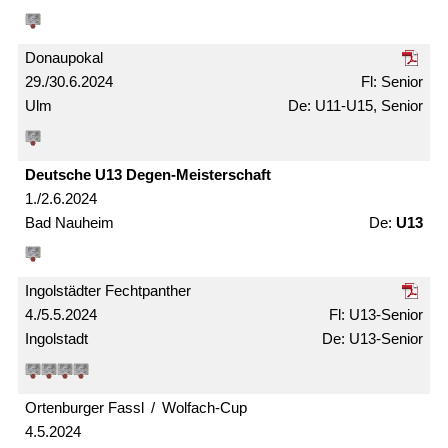
Donaupokal
29./30.6.2024
Senior
Ulm
U11-U15, Senior
Deutsche U13 Degen-Meister­schaft
1./2.6.2024
Bad Nauheim
U13
Ingolstädter Fechtpanther
4./5.5.2024
U13-Senior
Ingolstadt
U13-Senior
Ortenburger Fassl / Wolfach-Cup
4.5.2024