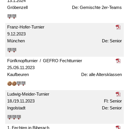
13.1.2024
Gröbenzell
Gemischte 2er-Teams
Franz-Hofer-Turnier
9.12.2023
München
Senior
Fünfknopf­turnier / GEFRO Fecht­turnier
25./26.11.2023
Kaufbeuren
alle Alters­klassen
Ludwig-Meider-Turnier
18./19.11.2023
Senior
Ingolstadt
Senior
1. Fechten in Biberach