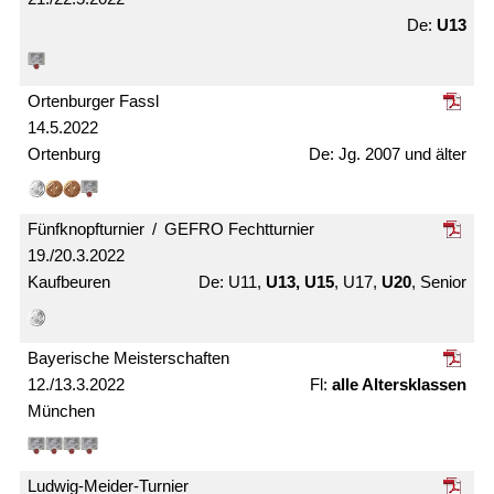
U13
Ortenburger Fassl
14.5.2022
Ortenburg
Jg. 2007 und älter
Fünfknopf­turnier / GEFRO Fecht­turnier
19./20.3.2022
Kaufbeuren
U11,
U13, U15
, U17,
U20
, Senior
Bayerische Meister­schaften
12./13.3.2022
alle Alters­klassen
München
Ludwig-Meider-Turnier