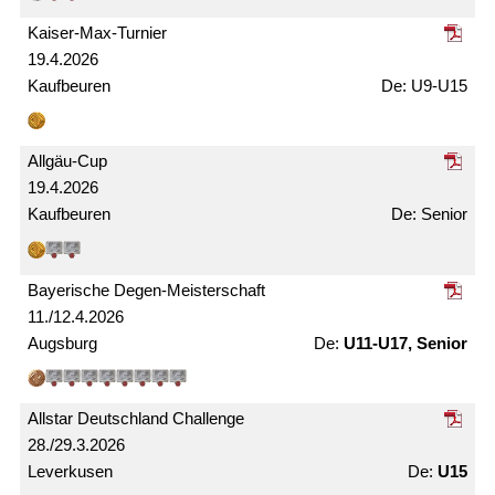
Kaiser-Max-Turnier
19.4.2026
Kaufbeuren
U9-U15
Allgäu-Cup
19.4.2026
Kaufbeuren
Senior
Bayerische Degen-Meister­schaft
11./12.4.2026
Augsburg
U11-U17, Senior
Allstar Deutschland Challenge
28./29.3.2026
Leverkusen
U15