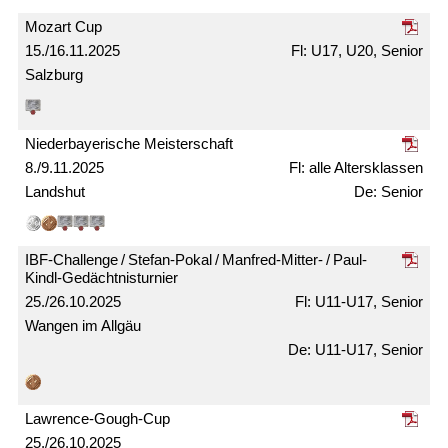
Mozart Cup
15./16.11.2025
U17, U20, Senior
Salzburg
Nieder­bayerische Meister­schaft
8./9.11.2025
alle Alters­klassen
Landshut
Senior
IBF-Challenge / Stefan-Pokal / Manfred-Mitter- / Paul-
Kindl-Gedächtnis­turnier
25./26.10.2025
U11-U17, Senior
Wangen im Allgäu
U11-U17, Senior
Lawrence-Gough-Cup
25./26.10.2025