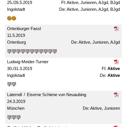
25./26.5.2019
Aktive, Junioren, AJgd, BJgd
Ingolstadt
Aktive, Junioren, AJgd, BJgd
Ortenburger Fassl
11.5.2019
Ortenburg
Aktive, Junioren, AJgd
Ludwig-Meider-Turnier
30./31.3.2019
Aktive
Ingolstadt
Aktive
Laterndl / Eiserne Schiene von Neuaubing
24.3.2019
München
Aktive, Junioren