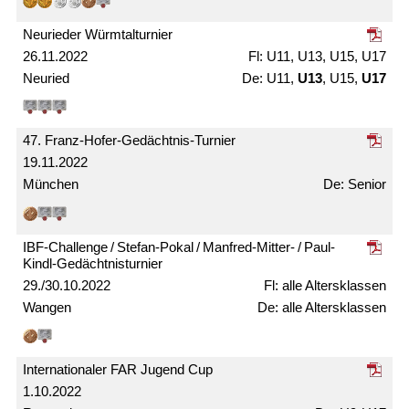
Neurieder Würmtal­turnier
26.11.2022
U11, U13, U15, U17
Neuried
U11,
U13
, U15,
U17
47. Franz-Hofer-Gedächtnis-Turnier
19.11.2022
München
Senior
IBF-Challenge / Stefan-Pokal / Manfred-Mitter- / Paul-
Kindl-Gedächtnis­turnier
29./30.10.2022
alle Alters­klassen
Wangen
alle Alters­klassen
Internationaler FAR Jugend Cup
1.10.2022