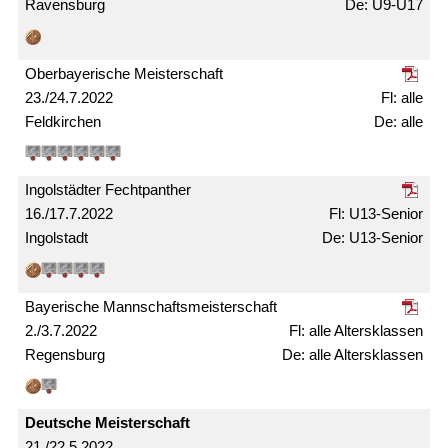
Ravensburg
U9-U17
Ober­bayerische Meister­schaft
23./24.7.2022
alle
Feldkirchen
alle
Ingolstädter Fechtpanther
16./17.7.2022
U13-Senior
Ingolstadt
U13-Senior
Bayerische Mann­schafts­meister­schaft
2./3.7.2022
alle Alters­klassen
Regensburg
alle Alters­klassen
Deutsche Meister­schaft
21./22.5.2022