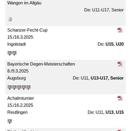
Wangen im Allgäu
U11-U17, Senior
Schanzer-Fecht-Cup
15./16.3.2025
Ingolstadt
U15, U20
Bayerische Degen-Meister­schaften
8./9.3.2025
Augsburg
U11,
U13-U17, Senior
Achalm­turnier
15./16.2.2025
Reutlingen
U11,
U13, U15