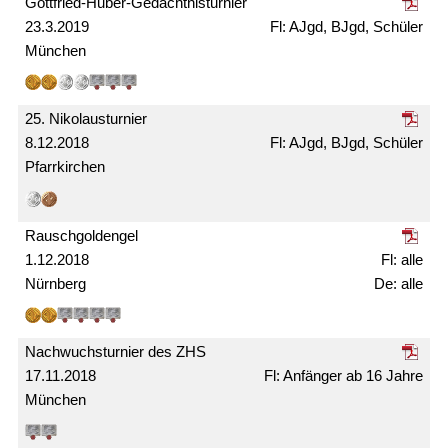
Gottfried-Huber-Gedächtnis­turnier
23.3.2019
AJgd, BJgd, Schüler
München
25. Nikolaus­turnier
8.12.2018
AJgd, BJgd, Schüler
Pfarrkirchen
Rausch­gold­engel
1.12.2018
alle
Nürnberg
alle
Nachwuchs­turnier des ZHS
17.11.2018
Anfänger ab 16 Jahre
München