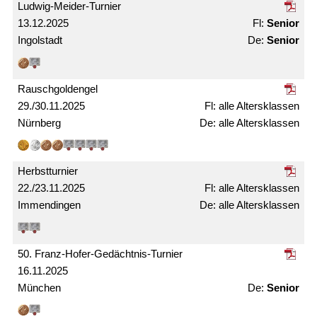
Ludwig-Meider-Turnier
13.12.2025
Senior
Ingolstadt
Senior
Rausch­gold­engel
29./30.11.2025
alle Alters­klassen
Nürnberg
alle Alters­­klassen
Herbst­turnier
22./23.11.2025
alle Alters­klassen
Immendingen
alle Alters­klassen
50. Franz-Hofer-Gedächtnis-Turnier
16.11.2025
München
Senior