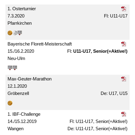
1. Oster­turnier
7.3.2020
U11-U17
Pfarrkirchen
Bayerische Florett-Meister­schaft
15./16.2.2020
U11-U17, Senior(=Aktive!)
Neu-Ulm
Max-Geuter-Marathon
12.1.2020
Gröbenzell
U17, U15
1. IBF-Challenge
14./15.12.2019
U11-U17, Senior(=Aktive!)
Wangen
U11-U17, Senior(=Aktive!)