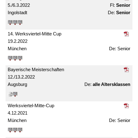
5./6.3.2022
Senior
Ingolstadt
Senior
14. Werksviertel-Mitte Cup
19.2.2022
München
Senior
Bayerische Meister­schaften
12./13.2.2022
Augsburg
alle Alters­klassen
Werksviertel-Mitte-Cup
4.12.2021
München
Senior