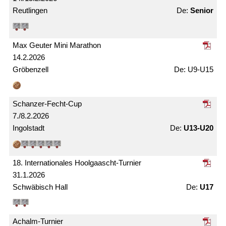
Reutlingen
Senior
Max Geuter Mini Marathon
14.2.2026
Gröbenzell
U9-U15
Schanzer-Fecht-Cup
7./8.2.2026
Ingolstadt
U13-U20
18. Internationales Hoolgaascht-Turnier
31.1.2026
Schwäbisch Hall
U17
Achalm-Turnier