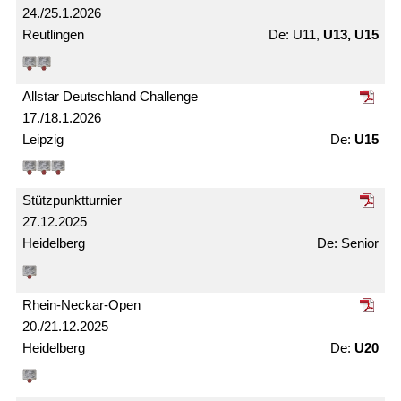
24./25.1.2026
Reutlingen
U11,
U13, U15
Allstar Deutschland Challenge
17./18.1.2026
Leipzig
U15
Stützpunkt­turnier
27.12.2025
Heidelberg
Senior
Rhein-Neckar-Open
20./21.12.2025
Heidelberg
U20