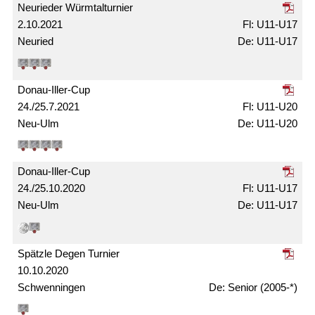
Neurieder Würmtal­turnier
2.10.2021
U11-U17
Neuried
U11-U17
Donau-Iller-Cup
24./25.7.2021
U11-U20
Neu-Ulm
U11-U20
Donau-Iller-Cup
24./25.10.2020
U11-U17
Neu-Ulm
U11-U17
Spätzle Degen Turnier
10.10.2020
Schwenningen
Senior (2005-*)