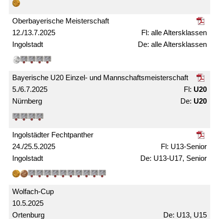
Ober­bayerische Meister­schaft
12./13.7.2025
alle Alters­­klassen
Ingolstadt
alle Alters­klassen
Bayerische U20 Einzel- und Mann­schafts­meister­schaft
5./6.7.2025
U20
Nürnberg
U20
Ingolstädter Fechtpanther
24./25.5.2025
U13-Senior
Ingolstadt
U13-U17, Senior
Wolfach-Cup
10.5.2025
Ortenburg
U13, U15