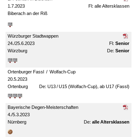
1.7.2023
alle Alters­klassen
Biberach an der Riß
Würzburger Stadtwappen
24./25.6.2023
Senior
Würzburg
Senior
Ortenburger Fassl / Wolfach-Cup
20.5.2023
Ortenburg
U13 / U15 (Wolfach-Cup), ab U17 (Fassl)
Bayerische Degen-Meister­schaften
4./5.3.2023
Nürnberg
alle Alters­klassen