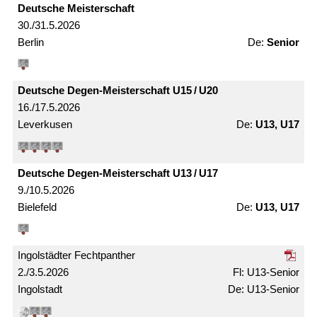
Deutsche Meister­schaft
30./31.5.2026
Berlin
Senior
Deutsche Degen-Meister­schaft U15 / U20
16./17.5.2026
Leverkusen
U13, U17
Deutsche Degen-Meister­schaft U13 / U17
9./10.5.2026
Bielefeld
U13, U17
Ingolstädter Fechtpanther
2./3.5.2026
U13-Senior
Ingolstadt
U13-Senior