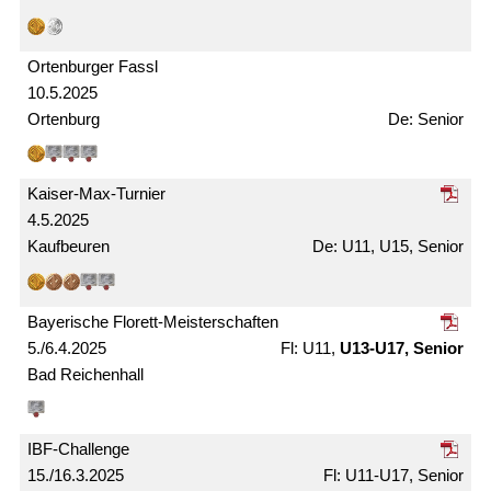
Ortenburger Fassl
10.5.2025
Ortenburg
Senior
Kaiser-Max-Turnier
4.5.2025
Kaufbeuren
U11, U15, Senior
Bayerische Florett-Meister­schaften
5./6.4.2025
U11,
U13-U17, Senior
Bad Reichenhall
IBF-Challenge
15./16.3.2025
U11-U17, Senior