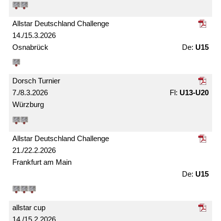
Allstar Deutschland Challenge
14./15.3.2026
Osnabrück
U15
Dorsch Turnier
7./8.3.2026
U13-U20
Würzburg
Allstar Deutschland Challenge
21./22.2.2026
Frankfurt am Main
U15
allstar cup
14./15.2.2026