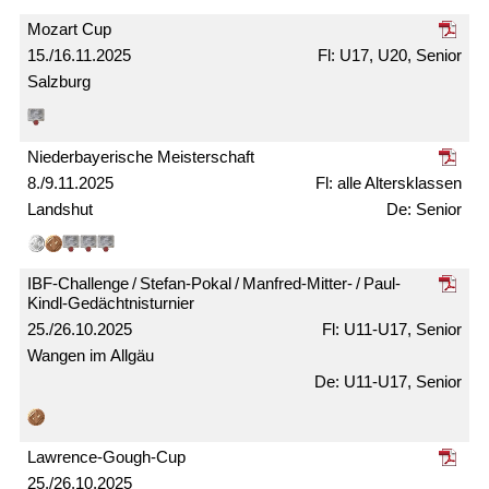
Mozart Cup
15./16.11.2025
U17, U20, Senior
Salzburg
Nieder­bayerische Meister­schaft
8./9.11.2025
alle Alters­klassen
Landshut
Senior
IBF-Challenge / Stefan-Pokal / Manfred-Mitter- / Paul-
Kindl-Gedächtnis­turnier
25./26.10.2025
U11-U17, Senior
Wangen im Allgäu
U11-U17, Senior
Lawrence-Gough-Cup
25./26.10.2025