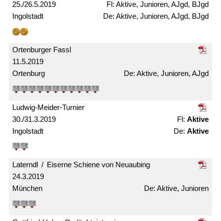
25./26.5.2019
Aktive, Junioren, AJgd, BJgd
Ingolstadt
Aktive, Junioren, AJgd, BJgd
Ortenburger Fassl
11.5.2019
Ortenburg
Aktive, Junioren, AJgd
Ludwig-Meider-Turnier
30./31.3.2019
Aktive
Ingolstadt
Aktive
Laterndl / Eiserne Schiene von Neuaubing
24.3.2019
München
Aktive, Junioren