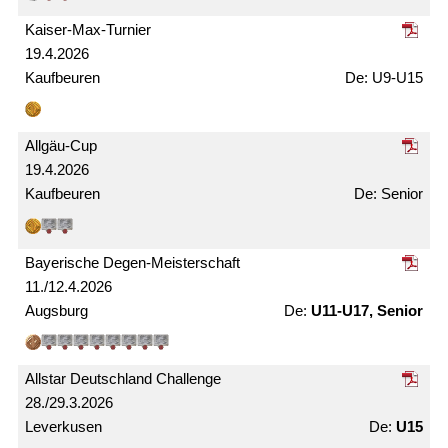
Kaiser-Max-Turnier
19.4.2026
Kaufbeuren
U9-U15
Allgäu-Cup
19.4.2026
Kaufbeuren
Senior
Bayerische Degen-Meister­schaft
11./12.4.2026
Augsburg
U11-U17, Senior
Allstar Deutschland Challenge
28./29.3.2026
Leverkusen
U15