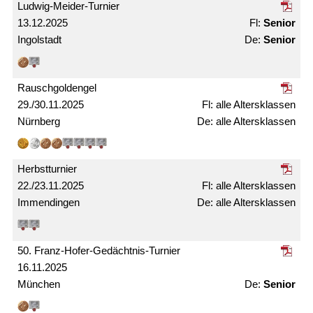
Ludwig-Meider-Turnier
13.12.2025
Senior
Ingolstadt
Senior
Rausch­gold­engel
29./30.11.2025
alle Alters­klassen
Nürnberg
alle Alters­­klassen
Herbst­turnier
22./23.11.2025
alle Alters­klassen
Immendingen
alle Alters­klassen
50. Franz-Hofer-Gedächtnis-Turnier
16.11.2025
München
Senior