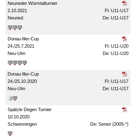
Neurieder Würmtal­turnier
2.10.2021
U11-U17
Neuried
U11-U17
Donau-Iller-Cup
24./25.7.2021
U11-U20
Neu-Ulm
U11-U20
Donau-Iller-Cup
24./25.10.2020
U11-U17
Neu-Ulm
U11-U17
Spätzle Degen Turnier
10.10.2020
Schwenningen
Senior (2005-*)