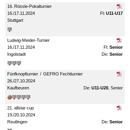
16. Rössle-Pokal­turnier
16./17.11.2024
U11-U17
Stuttgart
Ludwig-Meider-Turnier
16./17.11.2024
Senior
Ingolstadt
Senior
Fünfknopf­turnier / GEFRO Fecht­turnier
26./27.10.2024
Kaufbeuren
U11-U20
, Senior
21. allstar cup
19./20.10.2024
Reutlingen
Senior