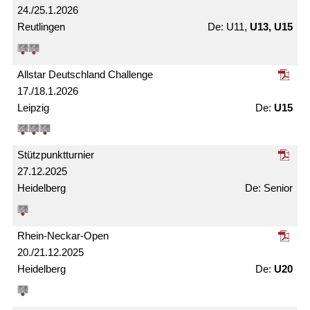
24./25.1.2026
Reutlingen
U11,
U13, U15
Allstar Deutschland Challenge
17./18.1.2026
Leipzig
U15
Stützpunkt­turnier
27.12.2025
Heidelberg
Senior
Rhein-Neckar-Open
20./21.12.2025
Heidelberg
U20