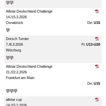
Allstar Deutschland Challenge
14./15.3.2026
Osnabrück
U15
Dorsch Turnier
7./8.3.2026
U13-U20
Würzburg
Allstar Deutschland Challenge
21./22.2.2026
Frankfurt am Main
U15
allstar cup
14./15.2.2026