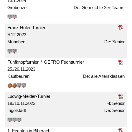
13.1.2024
Gröbenzell
Gemischte 2er-Teams
Franz-Hofer-Turnier
9.12.2023
München
Senior
Fünfknopf­turnier / GEFRO Fecht­turnier
25./26.11.2023
Kaufbeuren
alle Alters­klassen
Ludwig-Meider-Turnier
18./19.11.2023
Senior
Ingolstadt
Senior
1. Fechten in Biberach