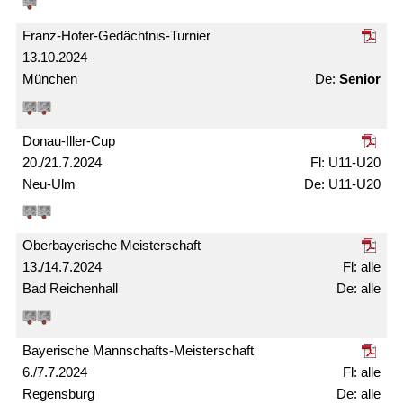
Franz-Hofer-Gedächtnis-Turnier
13.10.2024
München
Senior
Donau-Iller-Cup
20./21.7.2024
U11-U20
Neu-Ulm
U11-U20
Ober­bayerische Meister­schaft
13./14.7.2024
alle
Bad Reichenhall
alle
Bayerische Mann­schafts-Meister­schaft
6./7.7.2024
alle
Regensburg
alle