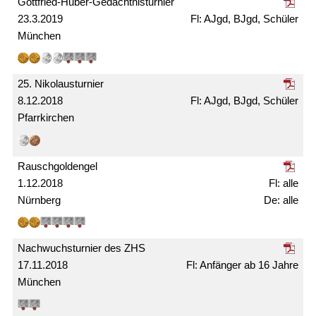
Gottfried-Huber-Gedächtnis­turnier
23.3.2019
AJgd, BJgd, Schüler
München
25. Nikolaus­turnier
8.12.2018
AJgd, BJgd, Schüler
Pfarrkirchen
Rausch­gold­engel
1.12.2018
alle
Nürnberg
alle
Nachwuchs­turnier des ZHS
17.11.2018
Anfänger ab 16 Jahre
München