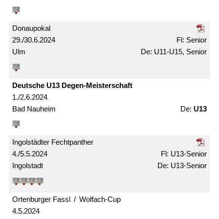
Donaupokal
29./30.6.2024
Senior
Ulm
U11-U15, Senior
Deutsche U13 Degen-Meister­schaft
1./2.6.2024
Bad Nauheim
U13
Ingolstädter Fechtpanther
4./5.5.2024
U13-Senior
Ingolstadt
U13-Senior
Ortenburger Fassl / Wolfach-Cup
4.5.2024