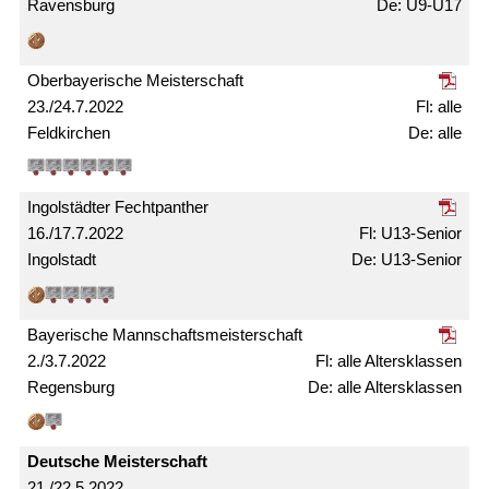
Ravensburg
U9-U17
Ober­bayerische Meister­schaft
23./24.7.2022
alle
Feldkirchen
alle
Ingolstädter Fechtpanther
16./17.7.2022
U13-Senior
Ingolstadt
U13-Senior
Bayerische Mann­schafts­meister­schaft
2./3.7.2022
alle Alters­klassen
Regensburg
alle Alters­klassen
Deutsche Meister­schaft
21./22.5.2022