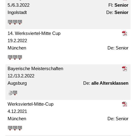
5./6.3.2022
Senior
Ingolstadt
Senior
14. Werksviertel-Mitte Cup
19.2.2022
München
Senior
Bayerische Meister­schaften
12./13.2.2022
Augsburg
alle Alters­klassen
Werksviertel-Mitte-Cup
4.12.2021
München
Senior