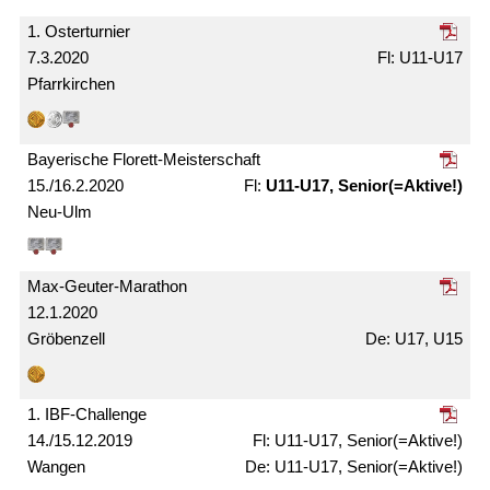
1. Oster­turnier
7.3.2020
U11-U17
Pfarrkirchen
Bayerische Florett-Meister­schaft
15./16.2.2020
U11-U17, Senior(=Aktive!)
Neu-Ulm
Max-Geuter-Marathon
12.1.2020
Gröbenzell
U17, U15
1. IBF-Challenge
14./15.12.2019
U11-U17, Senior(=Aktive!)
Wangen
U11-U17, Senior(=Aktive!)