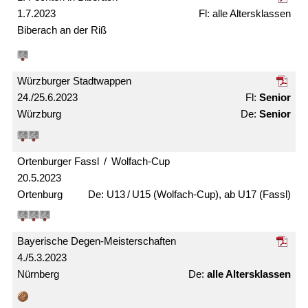
1.7.2023
alle Alters­klassen
Biberach an der Riß
Würzburger Stadtwappen
24./25.6.2023
Senior
Würzburg
Senior
Ortenburger Fassl / Wolfach-Cup
20.5.2023
Ortenburg
U13 / U15 (Wolfach-Cup), ab U17 (Fassl)
Bayerische Degen-Meister­schaften
4./5.3.2023
Nürnberg
alle Alters­klassen