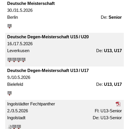
Deutsche Meister­schaft
30./31.5.2026
Berlin
Senior
Deutsche Degen-Meister­schaft U15 / U20
16./17.5.2026
Leverkusen
U13, U17
Deutsche Degen-Meister­schaft U13 / U17
9./10.5.2026
Bielefeld
U13, U17
Ingolstädter Fechtpanther
2./3.5.2026
U13-Senior
Ingolstadt
U13-Senior