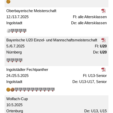
Ober­bayerische Meister­schaft
12./13.7.2025
alle Alters­­klassen
Ingolstadt
alle Alters­klassen
Bayerische U20 Einzel- und Mann­schafts­meister­schaft
5./6.7.2025
U20
Nürnberg
U20
Ingolstädter Fechtpanther
24./25.5.2025
U13-Senior
Ingolstadt
U13-U17, Senior
Wolfach-Cup
10.5.2025
Ortenburg
U13, U15