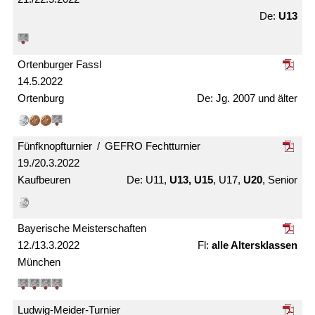
U13
Ortenburger Fassl
14.5.2022
Ortenburg
Jg. 2007 und älter
Fünfknopf­turnier / GEFRO Fecht­turnier
19./20.3.2022
Kaufbeuren
U11,
U13, U15
, U17,
U20
, Senior
Bayerische Meister­schaften
12./13.3.2022
alle Alters­klassen
München
Ludwig-Meider-Turnier