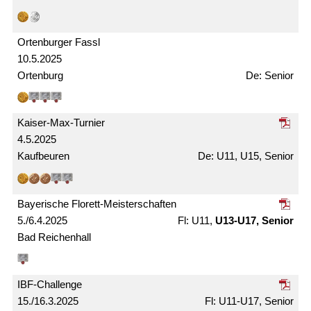
Ortenburger Fassl
10.5.2025
Ortenburg
Senior
Kaiser-Max-Turnier
4.5.2025
Kaufbeuren
U11, U15, Senior
Bayerische Florett-Meister­schaften
5./6.4.2025
U11,
U13-U17, Senior
Bad Reichenhall
IBF-Challenge
15./16.3.2025
U11-U17, Senior