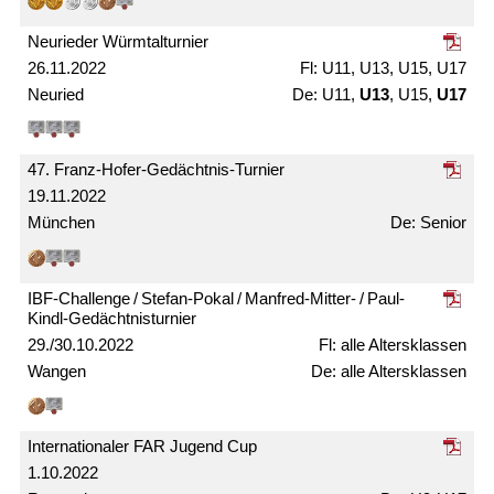
Neurieder Würmtal­turnier
26.11.2022
U11, U13, U15, U17
Neuried
U11,
U13
, U15,
U17
47. Franz-Hofer-Gedächtnis-Turnier
19.11.2022
München
Senior
IBF-Challenge / Stefan-Pokal / Manfred-Mitter- / Paul-
Kindl-Gedächtnis­turnier
29./30.10.2022
alle Alters­klassen
Wangen
alle Alters­klassen
Internationaler FAR Jugend Cup
1.10.2022