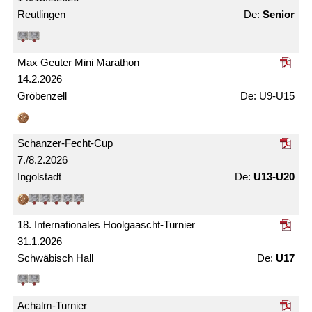
Reutlingen
Senior
Max Geuter Mini Marathon
14.2.2026
Gröbenzell
U9-U15
Schanzer-Fecht-Cup
7./8.2.2026
Ingolstadt
U13-U20
18. Internationales Hoolgaascht-Turnier
31.1.2026
Schwäbisch Hall
U17
Achalm-Turnier