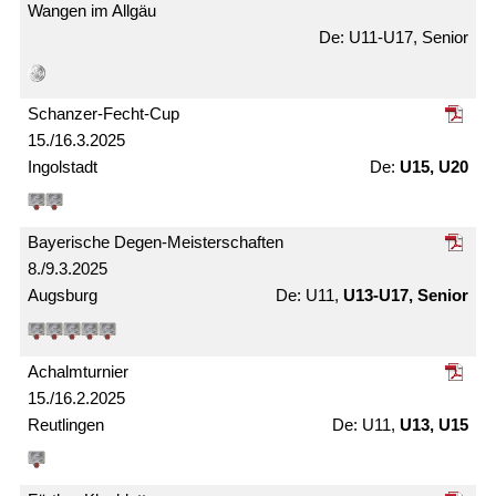
Wangen im Allgäu
U11-U17, Senior
Schanzer-Fecht-Cup
15./16.3.2025
Ingolstadt
U15, U20
Bayerische Degen-Meister­schaften
8./9.3.2025
Augsburg
U11,
U13-U17, Senior
Achalm­turnier
15./16.2.2025
Reutlingen
U11,
U13, U15