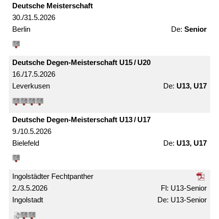
Deutsche Meister­schaft
30./31.5.2026
Berlin
Senior
Deutsche Degen-Meister­schaft U15 / U20
16./17.5.2026
Leverkusen
U13, U17
Deutsche Degen-Meister­schaft U13 / U17
9./10.5.2026
Bielefeld
U13, U17
Ingolstädter Fechtpanther
2./3.5.2026
U13-Senior
Ingolstadt
U13-Senior