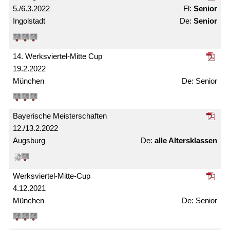
5./6.3.2022
Senior
Ingolstadt
Senior
14. Werksviertel-Mitte Cup
19.2.2022
München
Senior
Bayerische Meister­schaften
12./13.2.2022
Augsburg
alle Alters­klassen
Werksviertel-Mitte-Cup
4.12.2021
München
Senior