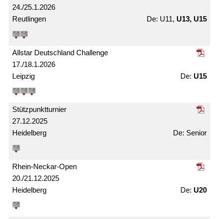
24./25.1.2026
Reutlingen
U11,
U13, U15
Allstar Deutschland Challenge
17./18.1.2026
Leipzig
U15
Stützpunkt­turnier
27.12.2025
Heidelberg
Senior
Rhein-Neckar-Open
20./21.12.2025
Heidelberg
U20