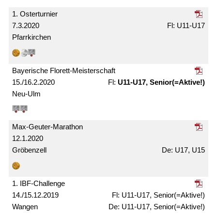
1. Oster­turnier
7.3.2020
U11-U17
Pfarrkirchen
Bayerische Florett-Meister­schaft
15./16.2.2020
U11-U17, Senior(=Aktive!)
Neu-Ulm
Max-Geuter-Marathon
12.1.2020
Gröbenzell
U17, U15
1. IBF-Challenge
14./15.12.2019
U11-U17, Senior(=Aktive!)
Wangen
U11-U17, Senior(=Aktive!)