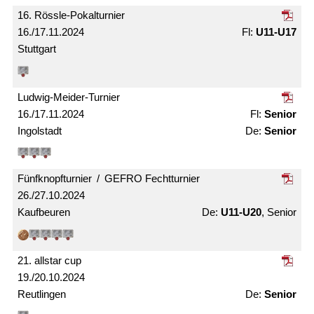
16. Rössle-Pokal­turnier
16./17.11.2024
U11-U17
Stuttgart
Ludwig-Meider-Turnier
16./17.11.2024
Senior
Ingolstadt
Senior
Fünfknopf­turnier / GEFRO Fecht­turnier
26./27.10.2024
Kaufbeuren
U11-U20
, Senior
21. allstar cup
19./20.10.2024
Reutlingen
Senior