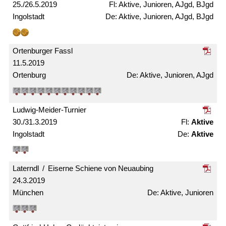
25./26.5.2019
Aktive, Junioren, AJgd, BJgd
Ingolstadt
Aktive, Junioren, AJgd, BJgd
Ortenburger Fassl
11.5.2019
Ortenburg
Aktive, Junioren, AJgd
Ludwig-Meider-Turnier
30./31.3.2019
Aktive
Ingolstadt
Aktive
Laterndl / Eiserne Schiene von Neuaubing
24.3.2019
München
Aktive, Junioren