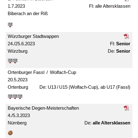
1.7.2023
alle Alters­klassen
Biberach an der Riß
Würzburger Stadtwappen
24./25.6.2023
Senior
Würzburg
Senior
Ortenburger Fassl / Wolfach-Cup
20.5.2023
Ortenburg
U13 / U15 (Wolfach-Cup), ab U17 (Fassl)
Bayerische Degen-Meister­schaften
4./5.3.2023
Nürnberg
alle Alters­klassen