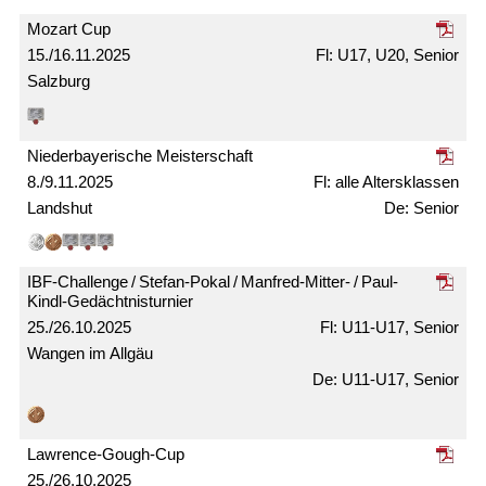
Mozart Cup
15./16.11.2025
U17, U20, Senior
Salzburg
Nieder­bayerische Meister­schaft
8./9.11.2025
alle Alters­klassen
Landshut
Senior
IBF-Challenge / Stefan-Pokal / Manfred-Mitter- / Paul-
Kindl-Gedächtnis­turnier
25./26.10.2025
U11-U17, Senior
Wangen im Allgäu
U11-U17, Senior
Lawrence-Gough-Cup
25./26.10.2025