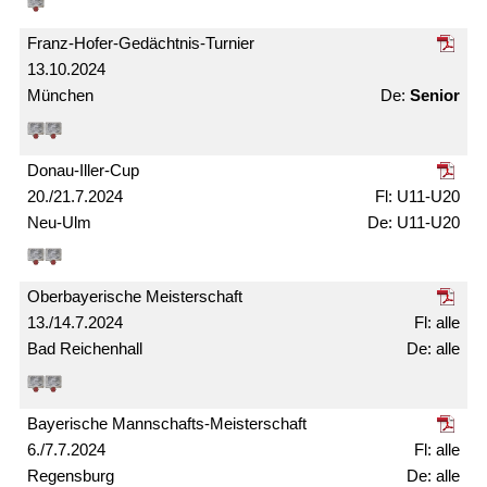
Franz-Hofer-Gedächtnis-Turnier
13.10.2024
München
Senior
Donau-Iller-Cup
20./21.7.2024
U11-U20
Neu-Ulm
U11-U20
Ober­bayerische Meister­schaft
13./14.7.2024
alle
Bad Reichenhall
alle
Bayerische Mann­schafts-Meister­schaft
6./7.7.2024
alle
Regensburg
alle