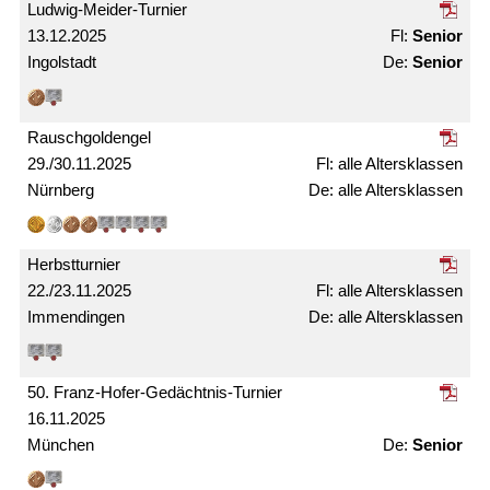
Ludwig-Meider-Turnier
13.12.2025
Senior
Ingolstadt
Senior
Rausch­gold­engel
29./30.11.2025
alle Alters­klassen
Nürnberg
alle Alters­­klassen
Herbst­turnier
22./23.11.2025
alle Alters­klassen
Immendingen
alle Alters­klassen
50. Franz-Hofer-Gedächtnis-Turnier
16.11.2025
München
Senior