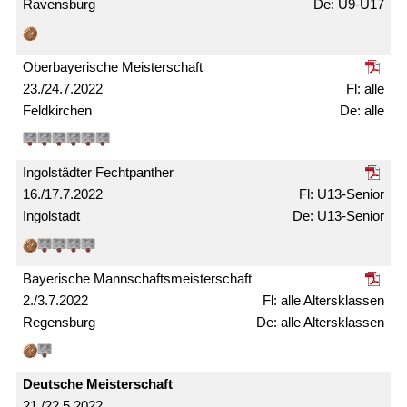
Ravensburg
U9-U17
Ober­bayerische Meister­schaft
23./24.7.2022
alle
Feldkirchen
alle
Ingolstädter Fechtpanther
16./17.7.2022
U13-Senior
Ingolstadt
U13-Senior
Bayerische Mann­schafts­meister­schaft
2./3.7.2022
alle Alters­klassen
Regensburg
alle Alters­klassen
Deutsche Meister­schaft
21./22.5.2022