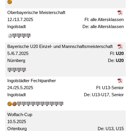
Ober­bayerische Meister­schaft
12./13.7.2025
alle Alters­­klassen
Ingolstadt
alle Alters­klassen
Bayerische U20 Einzel- und Mann­schafts­meister­schaft
5./6.7.2025
U20
Nürnberg
U20
Ingolstädter Fechtpanther
24./25.5.2025
U13-Senior
Ingolstadt
U13-U17, Senior
Wolfach-Cup
10.5.2025
Ortenburg
U13, U15