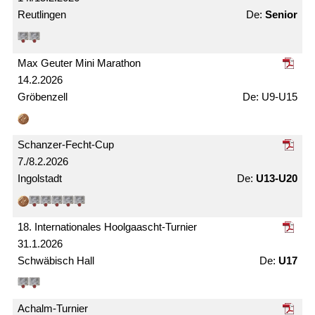
Reutlingen
Senior
Max Geuter Mini Marathon
14.2.2026
Gröbenzell
U9-U15
Schanzer-Fecht-Cup
7./8.2.2026
Ingolstadt
U13-U20
18. Internationales Hoolgaascht-Turnier
31.1.2026
Schwäbisch Hall
U17
Achalm-Turnier