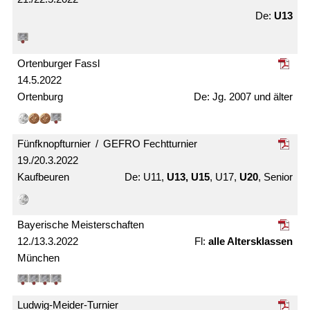
U13
Ortenburger Fassl
14.5.2022
Ortenburg
Jg. 2007 und älter
Fünfknopf­turnier / GEFRO Fecht­turnier
19./20.3.2022
Kaufbeuren
U11,
U13, U15
, U17,
U20
, Senior
Bayerische Meister­schaften
12./13.3.2022
alle Alters­klassen
München
Ludwig-Meider-Turnier