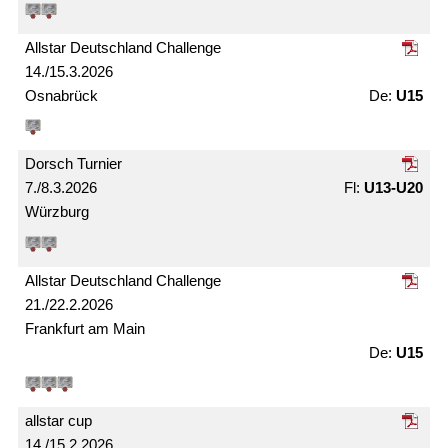
Allstar Deutschland Challenge
14./15.3.2026
Osnabrück
U15
Dorsch Turnier
7./8.3.2026
U13-U20
Würzburg
Allstar Deutschland Challenge
21./22.2.2026
Frankfurt am Main
U15
allstar cup
14./15.2.2026