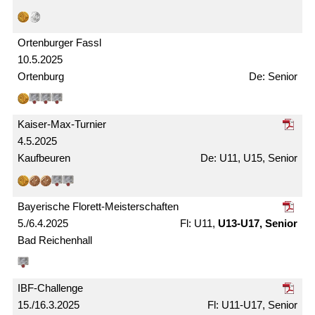
Ortenburger Fassl
10.5.2025
Ortenburg
Senior
Kaiser-Max-Turnier
4.5.2025
Kaufbeuren
U11, U15, Senior
Bayerische Florett-Meister­schaften
5./6.4.2025
U11,
U13-U17, Senior
Bad Reichenhall
IBF-Challenge
15./16.3.2025
U11-U17, Senior