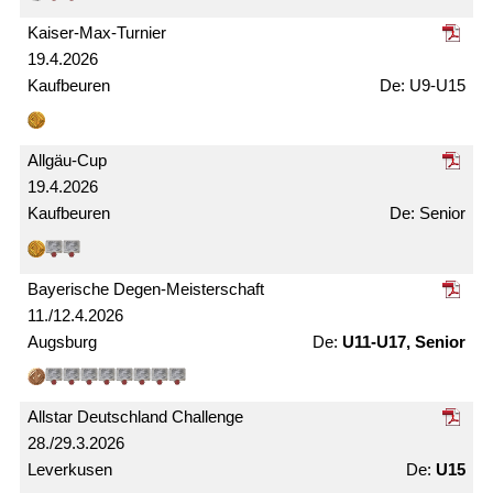
Kaiser-Max-Turnier
19.4.2026
Kaufbeuren
U9-U15
Allgäu-Cup
19.4.2026
Kaufbeuren
Senior
Bayerische Degen-Meister­schaft
11./12.4.2026
Augsburg
U11-U17, Senior
Allstar Deutschland Challenge
28./29.3.2026
Leverkusen
U15