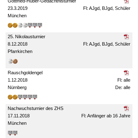
Gottfried-Huber-Gedächtnis­turnier
23.3.2019
AJgd, BJgd, Schüler
München
25. Nikolaus­turnier
8.12.2018
AJgd, BJgd, Schüler
Pfarrkirchen
Rausch­gold­engel
1.12.2018
alle
Nürnberg
alle
Nachwuchs­turnier des ZHS
17.11.2018
Anfänger ab 16 Jahre
München