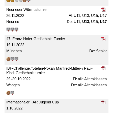
Neurieder Würmtal­turnier
26.11.2022
U11, U13, U15, U17
Neuried
U11,
U13
, U15,
U17
47. Franz-Hofer-Gedächtnis-Turnier
19.11.2022
München
Senior
IBF-Challenge / Stefan-Pokal / Manfred-Mitter- / Paul-
Kindl-Gedächtnis­turnier
29./30.10.2022
alle Alters­klassen
Wangen
alle Alters­klassen
Internationaler FAR Jugend Cup
1.10.2022