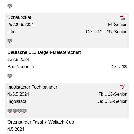
Donaupokal
29./30.6.2024
Senior
Ulm
U11-U15, Senior
Deutsche U13 Degen-Meister­schaft
1./2.6.2024
Bad Nauheim
U13
Ingolstädter Fechtpanther
4./5.5.2024
U13-Senior
Ingolstadt
U13-Senior
Ortenburger Fassl / Wolfach-Cup
4.5.2024