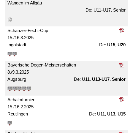
Wangen im Allgäu
U11-U17, Senior
Schanzer-Fecht-Cup
15./16.3.2025
Ingolstadt
U15, U20
Bayerische Degen-Meister­schaften
8./9.3.2025
Augsburg
U11,
U13-U17, Senior
Achalm­turnier
15./16.2.2025
Reutlingen
U11,
U13, U15