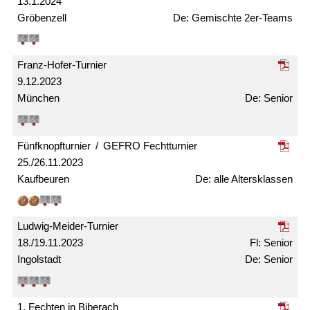
13.1.2024
Gröbenzell
Gemischte 2er-Teams
Franz-Hofer-Turnier
9.12.2023
München
Senior
Fünfknopf­turnier / GEFRO Fecht­turnier
25./26.11.2023
Kaufbeuren
alle Alters­klassen
Ludwig-Meider-Turnier
18./19.11.2023
Senior
Ingolstadt
Senior
1. Fechten in Biberach