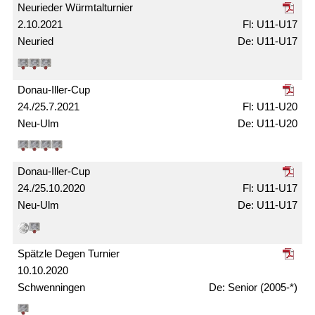
Neurieder Würmtal­turnier
2.10.2021
U11-U17
Neuried
U11-U17
Donau-Iller-Cup
24./25.7.2021
U11-U20
Neu-Ulm
U11-U20
Donau-Iller-Cup
24./25.10.2020
U11-U17
Neu-Ulm
U11-U17
Spätzle Degen Turnier
10.10.2020
Schwenningen
Senior (2005-*)