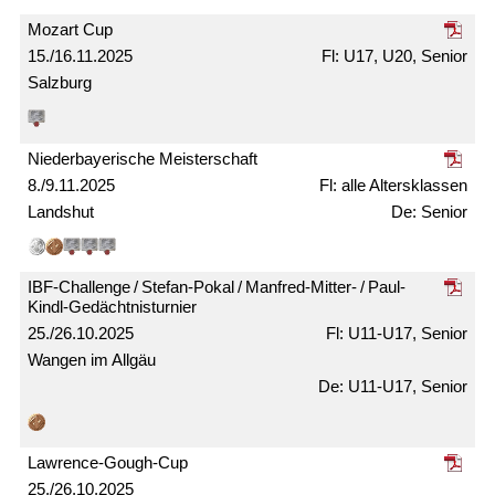
Mozart Cup
15./16.11.2025
U17, U20, Senior
Salzburg
Nieder­bayerische Meister­schaft
8./9.11.2025
alle Alters­klassen
Landshut
Senior
IBF-Challenge / Stefan-Pokal / Manfred-Mitter- / Paul-
Kindl-Gedächtnis­turnier
25./26.10.2025
U11-U17, Senior
Wangen im Allgäu
U11-U17, Senior
Lawrence-Gough-Cup
25./26.10.2025