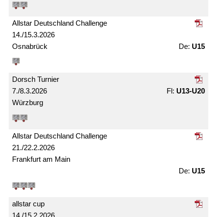
Allstar Deutschland Challenge
14./15.3.2026
Osnabrück
U15
Dorsch Turnier
7./8.3.2026
U13-U20
Würzburg
Allstar Deutschland Challenge
21./22.2.2026
Frankfurt am Main
U15
allstar cup
14./15.2.2026