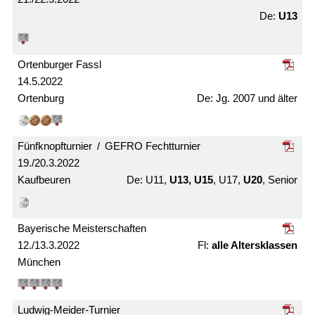
U13
Ortenburger Fassl
14.5.2022
Ortenburg
Jg. 2007 und älter
Fünfknopf­turnier / GEFRO Fecht­turnier
19./20.3.2022
Kaufbeuren
U11,
U13, U15
, U17,
U20
, Senior
Bayerische Meister­schaften
12./13.3.2022
alle Alters­klassen
München
Ludwig-Meider-Turnier