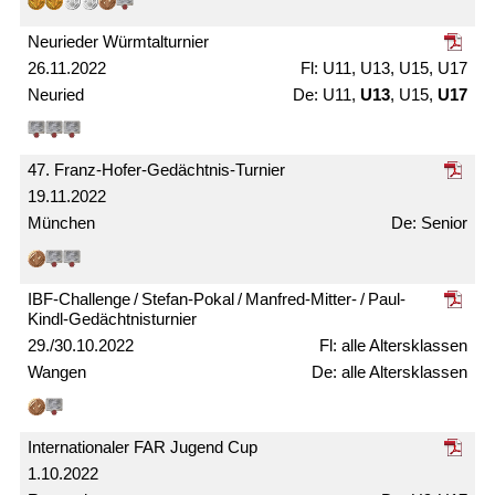
Neurieder Würmtal­turnier
26.11.2022
U11, U13, U15, U17
Neuried
U11,
U13
, U15,
U17
47. Franz-Hofer-Gedächtnis-Turnier
19.11.2022
München
Senior
IBF-Challenge / Stefan-Pokal / Manfred-Mitter- / Paul-
Kindl-Gedächtnis­turnier
29./30.10.2022
alle Alters­klassen
Wangen
alle Alters­klassen
Internationaler FAR Jugend Cup
1.10.2022