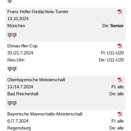
Franz-Hofer-Gedächtnis-Turnier
13.10.2024
München
Senior
Donau-Iller-Cup
20./21.7.2024
U11-U20
Neu-Ulm
U11-U20
Ober­bayerische Meister­schaft
13./14.7.2024
alle
Bad Reichenhall
alle
Bayerische Mann­schafts-Meister­schaft
6./7.7.2024
alle
Regensburg
alle