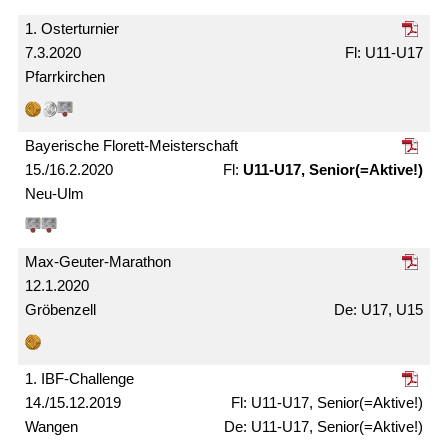
1. Oster­turnier
7.3.2020
U11-U17
Pfarrkirchen
Bayerische Florett-Meister­schaft
15./16.2.2020
U11-U17, Senior(=Aktive!)
Neu-Ulm
Max-Geuter-Marathon
12.1.2020
Gröbenzell
U17, U15
1. IBF-Challenge
14./15.12.2019
U11-U17, Senior(=Aktive!)
Wangen
U11-U17, Senior(=Aktive!)