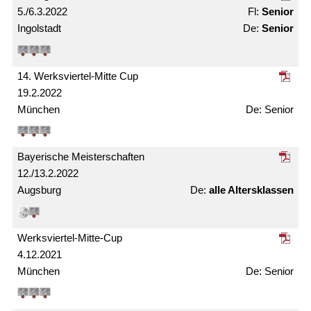
5./6.3.2022
Senior
Ingolstadt
Senior
14. Werksviertel-Mitte Cup
19.2.2022
München
Senior
Bayerische Meister­schaften
12./13.2.2022
Augsburg
alle Alters­klassen
Werksviertel-Mitte-Cup
4.12.2021
München
Senior