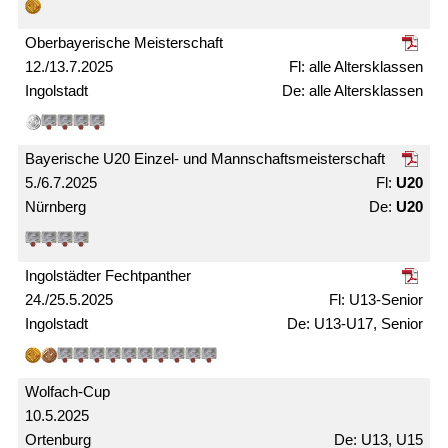
Ober­bayerische Meister­schaft
12./13.7.2025
alle Alters­­klassen
Ingolstadt
alle Alters­klassen
Bayerische U20 Einzel- und Mann­schafts­meister­schaft
5./6.7.2025
U20
Nürnberg
U20
Ingolstädter Fechtpanther
24./25.5.2025
U13-Senior
Ingolstadt
U13-U17, Senior
Wolfach-Cup
10.5.2025
Ortenburg
U13, U15