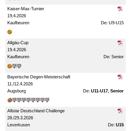
Kaiser-Max-Turnier
19.4.2026
Kaufbeuren
U9-U15
Allgäu-Cup
19.4.2026
Kaufbeuren
Senior
Bayerische Degen-Meister­schaft
11./12.4.2026
Augsburg
U11-U17, Senior
Allstar Deutschland Challenge
28./29.3.2026
Leverkusen
U15