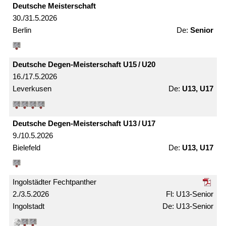
Deutsche Meister­schaft
30./31.5.2026
Berlin
Senior
Deutsche Degen-Meister­schaft U15 / U20
16./17.5.2026
Leverkusen
U13, U17
Deutsche Degen-Meister­schaft U13 / U17
9./10.5.2026
Bielefeld
U13, U17
Ingolstädter Fechtpanther
2./3.5.2026
U13-Senior
Ingolstadt
U13-Senior