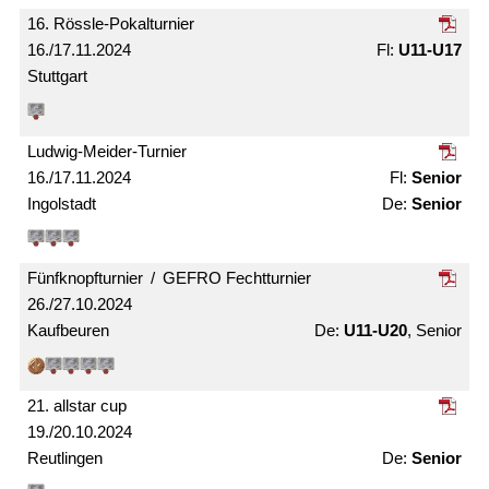
16. Rössle-Pokal­turnier
16./17.11.2024
U11-U17
Stuttgart
Ludwig-Meider-Turnier
16./17.11.2024
Senior
Ingolstadt
Senior
Fünfknopf­turnier / GEFRO Fecht­turnier
26./27.10.2024
Kaufbeuren
U11-U20
, Senior
21. allstar cup
19./20.10.2024
Reutlingen
Senior