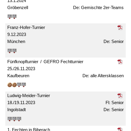
13.1.2024
Gröbenzell
Gemischte 2er-Teams
Franz-Hofer-Turnier
9.12.2023
München
Senior
Fünfknopf­turnier / GEFRO Fecht­turnier
25./26.11.2023
Kaufbeuren
alle Alters­klassen
Ludwig-Meider-Turnier
18./19.11.2023
Senior
Ingolstadt
Senior
1. Fechten in Biberach