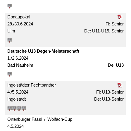
Donaupokal
29./30.6.2024
Senior
Ulm
U11-U15, Senior
Deutsche U13 Degen-Meister­schaft
1./2.6.2024
Bad Nauheim
U13
Ingolstädter Fechtpanther
4./5.5.2024
U13-Senior
Ingolstadt
U13-Senior
Ortenburger Fassl / Wolfach-Cup
4.5.2024