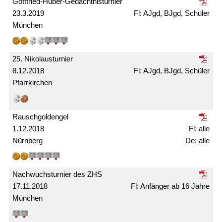
Gottfried-Huber-Gedächtnis­turnier
23.3.2019
AJgd, BJgd, Schüler
München
25. Nikolaus­turnier
8.12.2018
AJgd, BJgd, Schüler
Pfarrkirchen
Rausch­gold­engel
1.12.2018
alle
Nürnberg
alle
Nachwuchs­turnier des ZHS
17.11.2018
Anfänger ab 16 Jahre
München