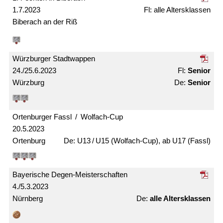
1.7.2023
alle Alters­klassen
Biberach an der Riß
Würzburger Stadtwappen
24./25.6.2023
Senior
Würzburg
Senior
Ortenburger Fassl / Wolfach-Cup
20.5.2023
Ortenburg
U13 / U15 (Wolfach-Cup), ab U17 (Fassl)
Bayerische Degen-Meister­schaften
4./5.3.2023
Nürnberg
alle Alters­klassen