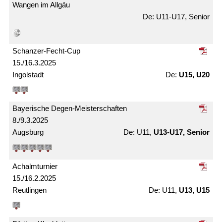
Wangen im Allgäu
U11-U17, Senior
Schanzer-Fecht-Cup
15./16.3.2025
Ingolstadt
U15, U20
Bayerische Degen-Meister­schaften
8./9.3.2025
Augsburg
U11,
U13-U17, Senior
Achalm­turnier
15./16.2.2025
Reutlingen
U11,
U13, U15