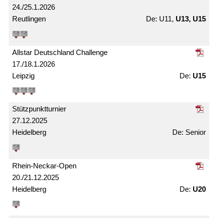
24./25.1.2026
Reutlingen
U11,
U13, U15
Allstar Deutschland Challenge
17./18.1.2026
Leipzig
U15
Stützpunkt­turnier
27.12.2025
Heidelberg
Senior
Rhein-Neckar-Open
20./21.12.2025
Heidelberg
U20