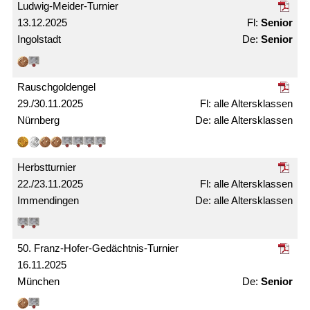
Ludwig-Meider-Turnier
13.12.2025
Senior
Ingolstadt
Senior
Rausch­gold­engel
29./30.11.2025
alle Alters­klassen
Nürnberg
alle Alters­­klassen
Herbst­turnier
22./23.11.2025
alle Alters­klassen
Immendingen
alle Alters­klassen
50. Franz-Hofer-Gedächtnis-Turnier
16.11.2025
München
Senior