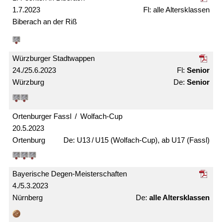
1.7.2023
alle Alters­klassen
Biberach an der Riß
Würzburger Stadtwappen
24./25.6.2023
Senior
Würzburg
Senior
Ortenburger Fassl / Wolfach-Cup
20.5.2023
Ortenburg
U13 / U15 (Wolfach-Cup), ab U17 (Fassl)
Bayerische Degen-Meister­schaften
4./5.3.2023
Nürnberg
alle Alters­klassen