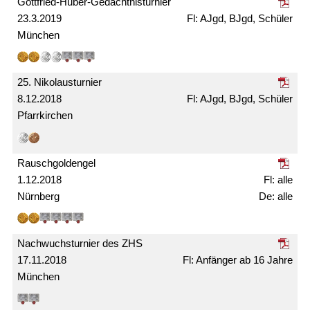
Gottfried-Huber-Gedächtnis­turnier
23.3.2019
AJgd, BJgd, Schüler
München
25. Nikolaus­turnier
8.12.2018
AJgd, BJgd, Schüler
Pfarrkirchen
Rausch­gold­engel
1.12.2018
alle
Nürnberg
alle
Nachwuchs­turnier des ZHS
17.11.2018
Anfänger ab 16 Jahre
München