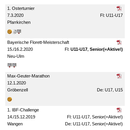
1. Oster­turnier
7.3.2020
U11-U17
Pfarrkirchen
Bayerische Florett-Meister­schaft
15./16.2.2020
U11-U17, Senior(=Aktive!)
Neu-Ulm
Max-Geuter-Marathon
12.1.2020
Gröbenzell
U17, U15
1. IBF-Challenge
14./15.12.2019
U11-U17, Senior(=Aktive!)
Wangen
U11-U17, Senior(=Aktive!)