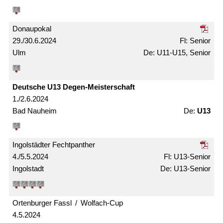
Donaupokal
29./30.6.2024
Senior
Ulm
U11-U15, Senior
Deutsche U13 Degen-Meister­schaft
1./2.6.2024
Bad Nauheim
U13
Ingolstädter Fechtpanther
4./5.5.2024
U13-Senior
Ingolstadt
U13-Senior
Ortenburger Fassl / Wolfach-Cup
4.5.2024