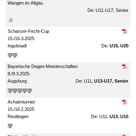
Wangen im Allgäu
U11-U17, Senior
Schanzer-Fecht-Cup
15./16.3.2025
Ingolstadt
U15, U20
Bayerische Degen-Meister­schaften
8./9.3.2025
Augsburg
U11,
U13-U17, Senior
Achalm­turnier
15./16.2.2025
Reutlingen
U11,
U13, U15