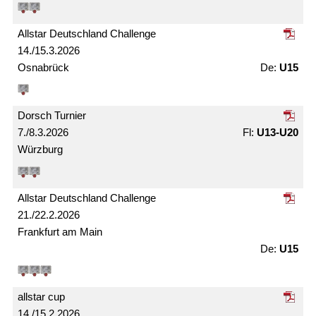
Allstar Deutschland Challenge
14./15.3.2026
Osnabrück
U15
Dorsch Turnier
7./8.3.2026
U13-U20
Würzburg
Allstar Deutschland Challenge
21./22.2.2026
Frankfurt am Main
U15
allstar cup
14./15.2.2026