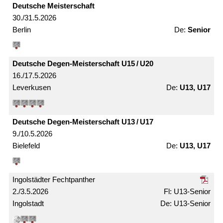
Deutsche Meister­schaft
30./31.5.2026
Berlin
Senior
Deutsche Degen-Meister­schaft U15 / U20
16./17.5.2026
Leverkusen
U13, U17
Deutsche Degen-Meister­schaft U13 / U17
9./10.5.2026
Bielefeld
U13, U17
Ingolstädter Fechtpanther
2./3.5.2026
U13-Senior
Ingolstadt
U13-Senior