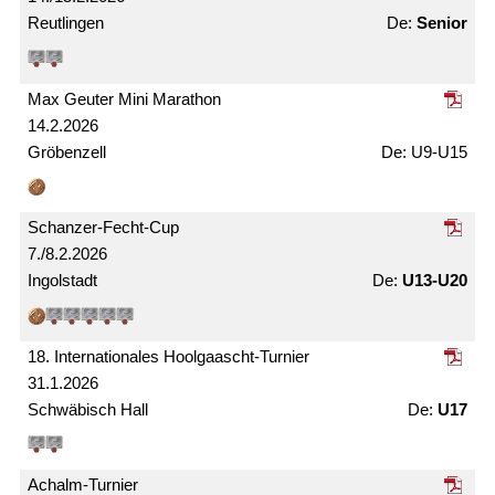
Reutlingen
Senior
Max Geuter Mini Marathon
14.2.2026
Gröbenzell
U9-U15
Schanzer-Fecht-Cup
7./8.2.2026
Ingolstadt
U13-U20
18. Internationales Hoolgaascht-Turnier
31.1.2026
Schwäbisch Hall
U17
Achalm-Turnier