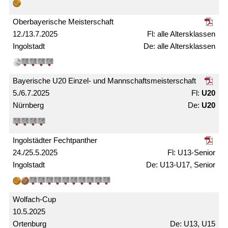
Ober­bayerische Meister­schaft
12./13.7.2025
alle Alters­­klassen
Ingolstadt
alle Alters­klassen
Bayerische U20 Einzel- und Mann­schafts­meister­schaft
5./6.7.2025
U20
Nürnberg
U20
Ingolstädter Fechtpanther
24./25.5.2025
U13-Senior
Ingolstadt
U13-U17, Senior
Wolfach-Cup
10.5.2025
Ortenburg
U13, U15