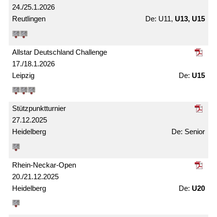
24./25.1.2026
Reutlingen
U11,
U13, U15
Allstar Deutschland Challenge
17./18.1.2026
Leipzig
U15
Stützpunkt­turnier
27.12.2025
Heidelberg
Senior
Rhein-Neckar-Open
20./21.12.2025
Heidelberg
U20