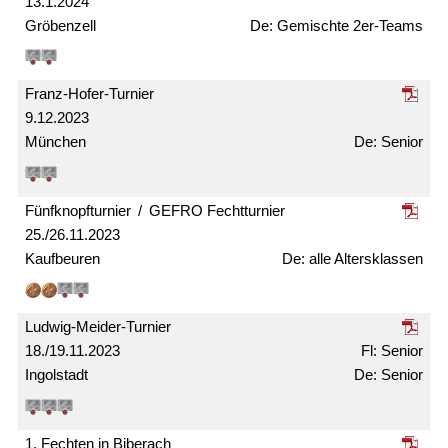
13.1.2024
Gröbenzell
Gemischte 2er-Teams
Franz-Hofer-Turnier
9.12.2023
München
Senior
Fünfknopf­turnier / GEFRO Fecht­turnier
25./26.11.2023
Kaufbeuren
alle Alters­klassen
Ludwig-Meider-Turnier
18./19.11.2023
Senior
Ingolstadt
Senior
1. Fechten in Biberach