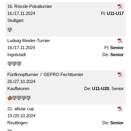
16. Rössle-Pokal­turnier
16./17.11.2024
U11-U17
Stuttgart
Ludwig-Meider-Turnier
16./17.11.2024
Senior
Ingolstadt
Senior
Fünfknopf­turnier / GEFRO Fecht­turnier
26./27.10.2024
Kaufbeuren
U11-U20
, Senior
21. allstar cup
19./20.10.2024
Reutlingen
Senior