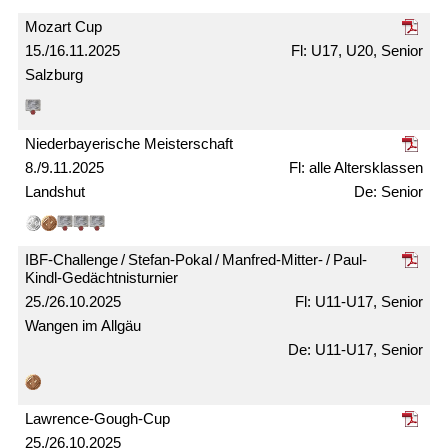
Mozart Cup
15./16.11.2025
U17, U20, Senior
Salzburg
Nieder­bayerische Meister­schaft
8./9.11.2025
alle Alters­klassen
Landshut
Senior
IBF-Challenge / Stefan-Pokal / Manfred-Mitter- / Paul-
Kindl-Gedächtnis­turnier
25./26.10.2025
U11-U17, Senior
Wangen im Allgäu
U11-U17, Senior
Lawrence-Gough-Cup
25./26.10.2025