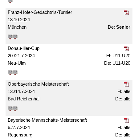
Franz-Hofer-Gedächtnis-Turnier
13.10.2024
München
Senior
Donau-Iller-Cup
20./21.7.2024
U11-U20
Neu-Ulm
U11-U20
Ober­bayerische Meister­schaft
13./14.7.2024
alle
Bad Reichenhall
alle
Bayerische Mann­schafts-Meister­schaft
6./7.7.2024
alle
Regensburg
alle