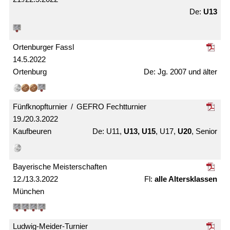
U13
Ortenburger Fassl
14.5.2022
Ortenburg
Jg. 2007 und älter
Fünfknopf­turnier / GEFRO Fecht­turnier
19./20.3.2022
Kaufbeuren
U11,
U13, U15
, U17,
U20
, Senior
Bayerische Meister­schaften
12./13.3.2022
alle Alters­klassen
München
Ludwig-Meider-Turnier