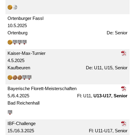
Ortenburger Fassl
10.5.2025
Ortenburg
Senior
Kaiser-Max-Turnier
4.5.2025
Kaufbeuren
U11, U15, Senior
Bayerische Florett-Meister­schaften
5./6.4.2025
U11,
U13-U17, Senior
Bad Reichenhall
IBF-Challenge
15./16.3.2025
U11-U17, Senior