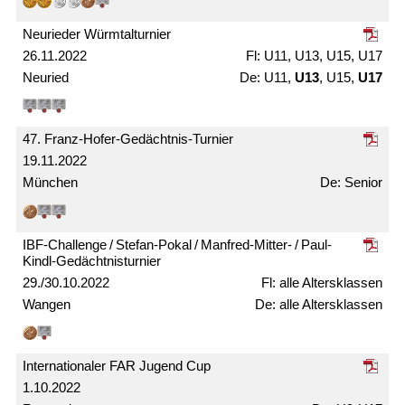
Neurieder Würmtal­turnier
26.11.2022
U11, U13, U15, U17
Neuried
U11,
U13
, U15,
U17
47. Franz-Hofer-Gedächtnis-Turnier
19.11.2022
München
Senior
IBF-Challenge / Stefan-Pokal / Manfred-Mitter- / Paul-
Kindl-Gedächtnis­turnier
29./30.10.2022
alle Alters­klassen
Wangen
alle Alters­klassen
Internationaler FAR Jugend Cup
1.10.2022