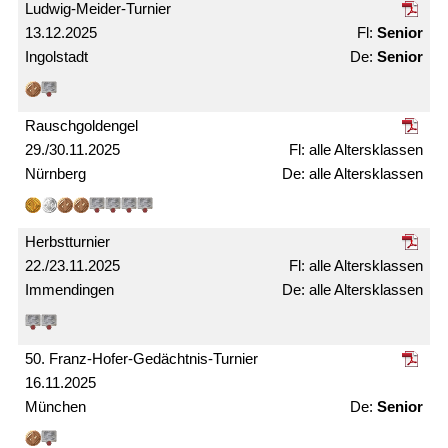
Ludwig-Meider-Turnier
13.12.2025
Senior
Ingolstadt
Senior
Rausch­gold­engel
29./30.11.2025
alle Alters­klassen
Nürnberg
alle Alters­­klassen
Herbst­turnier
22./23.11.2025
alle Alters­klassen
Immendingen
alle Alters­klassen
50. Franz-Hofer-Gedächtnis-Turnier
16.11.2025
München
Senior