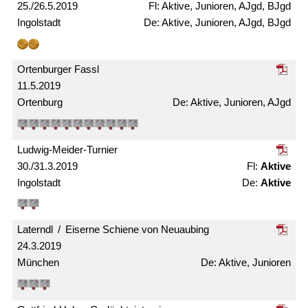
25./26.5.2019
Aktive, Junioren, AJgd, BJgd
Ingolstadt
Aktive, Junioren, AJgd, BJgd
Ortenburger Fassl
11.5.2019
Ortenburg
Aktive, Junioren, AJgd
Ludwig-Meider-Turnier
30./31.3.2019
Aktive
Ingolstadt
Aktive
Laterndl / Eiserne Schiene von Neuaubing
24.3.2019
München
Aktive, Junioren