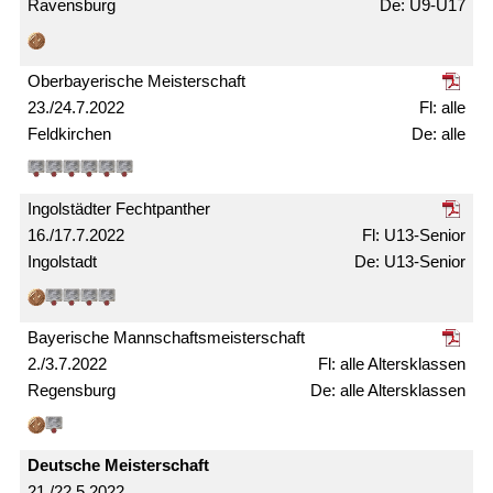
Ravensburg
U9-U17
Ober­bayerische Meister­schaft
23./24.7.2022
alle
Feldkirchen
alle
Ingolstädter Fechtpanther
16./17.7.2022
U13-Senior
Ingolstadt
U13-Senior
Bayerische Mann­schafts­meister­schaft
2./3.7.2022
alle Alters­klassen
Regensburg
alle Alters­klassen
Deutsche Meister­schaft
21./22.5.2022