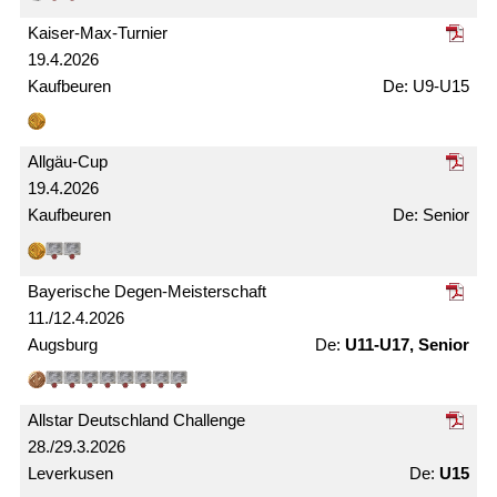
Kaiser-Max-Turnier
19.4.2026
Kaufbeuren
U9-U15
Allgäu-Cup
19.4.2026
Kaufbeuren
Senior
Bayerische Degen-Meister­schaft
11./12.4.2026
Augsburg
U11-U17, Senior
Allstar Deutschland Challenge
28./29.3.2026
Leverkusen
U15