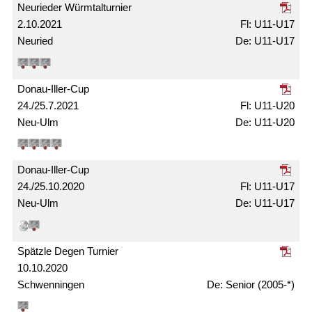
Neurieder Würmtal­turnier
2.10.2021
U11-U17
Neuried
U11-U17
Donau-Iller-Cup
24./25.7.2021
U11-U20
Neu-Ulm
U11-U20
Donau-Iller-Cup
24./25.10.2020
U11-U17
Neu-Ulm
U11-U17
Spätzle Degen Turnier
10.10.2020
Schwenningen
Senior (2005-*)