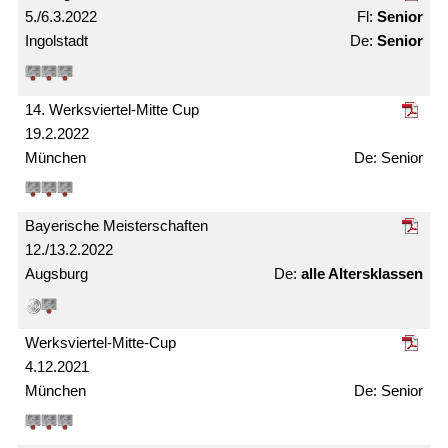
5./6.3.2022
Senior
Ingolstadt
Senior
14. Werksviertel-Mitte Cup
19.2.2022
München
Senior
Bayerische Meister­schaften
12./13.2.2022
Augsburg
alle Alters­klassen
Werksviertel-Mitte-Cup
4.12.2021
München
Senior