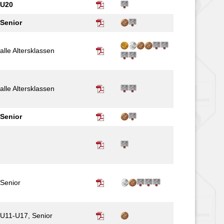
U20
Senior
alle Alters­­klassen
alle Alters­klassen
Senior
Senior
U11-U17, Senior