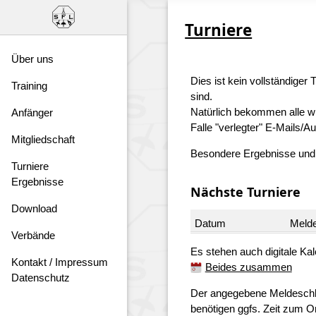
Turniere
Über uns
Dies ist kein vollständiger
Training
sind.
Natürlich bekommen alle wi
Anfänger
Falle "verlegter" E-Mails/Au
Mitgliedschaft
Besondere Ergebnisse und e
Turniere
Ergebnisse
Nächste Turniere
Download
Datum
Meld
Verbände
Es stehen auch digitale Kal
Kontakt / Impressum
Beides zusammen
Datenschutz
Der angegebene Meldeschluss
benötigen ggfs. Zeit zum Or