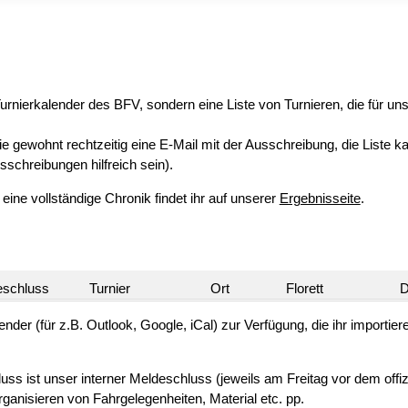
 Turnierkalender des BFV, sondern eine Liste von Turnieren, die für u
e gewohnt rechtzeitig eine E-Mail mit der Ausschreibung, die Liste k
sschreibungen hilfreich sein).
ine vollständige Chronik findet ihr auf unserer
Ergebnisseite
.
eschluss
Turnier
Ort
Florett
D
ender (für z.B. Outlook, Google, iCal) zur Verfügung, die ihr importie
 ist unser interner Meldeschluss (jeweils am Freitag vor dem offizi
ganisieren von Fahrgelegenheiten, Material etc. pp.