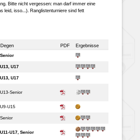
ung. Bitte nicht vergessen: man darf immer eine
 leid, isso...). Ranglistenturniere sind fett
Degen
PDF
Ergebnisse
Senior
U13, U17
U13, U17
U13-Senior
U9-U15
Senior
U11-U17, Senior