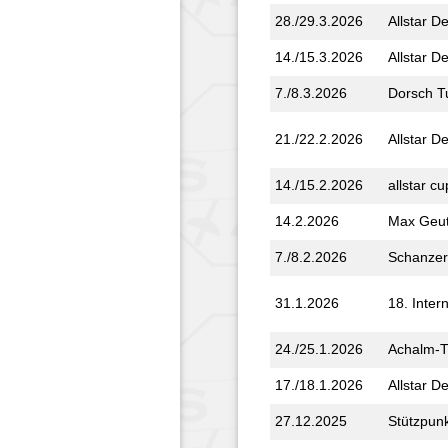
28./29.3.2026
Allstar D
14./15.3.2026
Allstar D
7./8.3.2026
Dorsch T
21./22.2.2026
Allstar D
14./15.2.2026
allstar cu
14.2.2026
Max Geut
7./8.2.2026
Schanzer
31.1.2026
18. Inter
24./25.1.2026
Achalm-T
17./18.1.2026
Allstar D
27.12.2025
Stützpunk