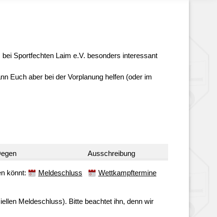
ns bei Sportfechten Laim e.V. besonders interessant
ann Euch aber bei der Vorplanung helfen (oder im
egen
Ausschreibung
ren könnt:
Meldeschluss
Wettkampftermine
ellen Meldeschluss). Bitte beachtet ihn, denn wir