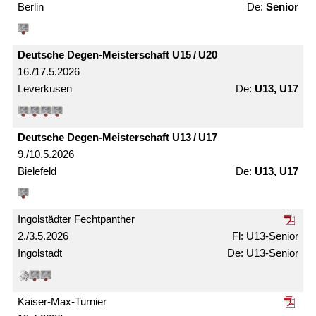
Berlin
Senior
Deutsche Degen-Meister­schaft U15 / U20
16./17.5.2026
Leverkusen
U13, U17
Deutsche Degen-Meister­schaft U13 / U17
9./10.5.2026
Bielefeld
U13, U17
Ingolstädter Fechtpanther
2./3.5.2026
U13-Senior
Ingolstadt
U13-Senior
Kaiser-Max-Turnier