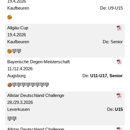
19.4.2026
Kaufbeuren
U9-U15
Allgäu-Cup
19.4.2026
Kaufbeuren
Senior
Bayerische Degen-Meister­schaft
11./12.4.2026
Augsburg
U11-U17, Senior
Allstar Deutschland Challenge
28./29.3.2026
Leverkusen
U15
Allstar Deutschland Challenge