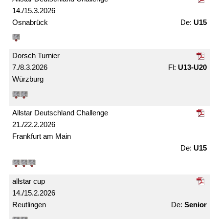
14./15.3.2026
Osnabrück
U15
Dorsch Turnier
7./8.3.2026
U13-U20
Würzburg
Allstar Deutschland Challenge
21./22.2.2026
Frankfurt am Main
U15
allstar cup
14./15.2.2026
Reutlingen
Senior