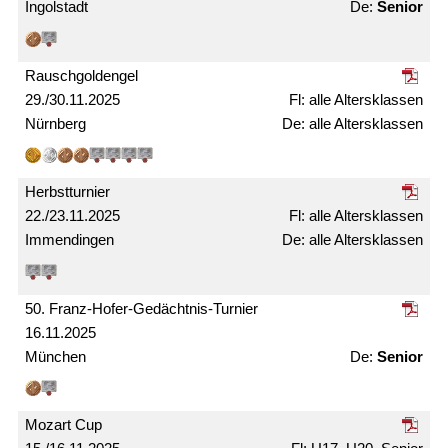
Ingolstadt
Senior
Rausch­gold­engel
29./30.11.2025
alle Alters­klassen
Nürnberg
alle Alters­­klassen
Herbst­turnier
22./23.11.2025
alle Alters­klassen
Immendingen
alle Alters­klassen
50. Franz-Hofer-Gedächtnis-Turnier
16.11.2025
München
Senior
Mozart Cup