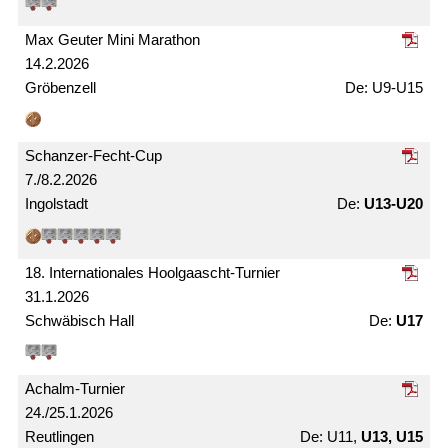
Max Geuter Mini Marathon
14.2.2026
Gröbenzell
U9-U15
Schanzer-Fecht-Cup
7./8.2.2026
Ingolstadt
U13-U20
18. Internationales Hoolgaascht-Turnier
31.1.2026
Schwäbisch Hall
U17
Achalm-Turnier
24./25.1.2026
Reutlingen
U11,
U13, U15