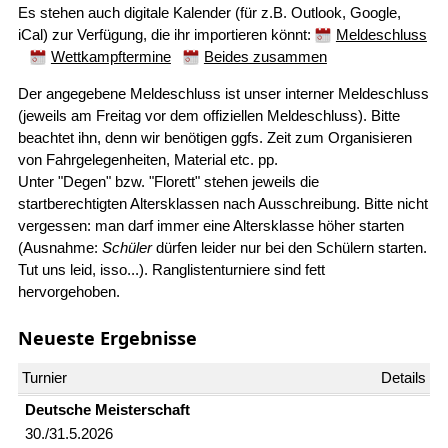
Es stehen auch digitale Kalender (für z.B. Outlook, Google,
iCal) zur Verfügung, die ihr importieren könnt:
Meldeschluss
Wettkampftermine
Beides zusammen
Der angegebene Meldeschluss ist unser interner Meldeschluss
(jeweils am Freitag vor dem offiziellen Meldeschluss). Bitte
beachtet ihn, denn wir benötigen ggfs. Zeit zum Organisieren
von Fahrgelegenheiten, Material etc. pp.
Unter "Degen" bzw. "Florett" stehen jeweils die
startberechtigten Altersklassen nach Ausschreibung. Bitte nicht
vergessen: man darf immer eine Altersklasse höher starten
(Ausnahme:
Schüler
dürfen leider nur bei den Schülern starten.
Tut uns leid, isso...). Ranglistenturniere sind fett
hervorgehoben.
Neueste Ergebnisse
Deutsche Meister­schaft
30./31.5.2026