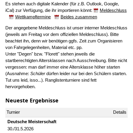
Es stehen auch digitale Kalender (für z.B. Outlook, Google,
iCal) zur Verfügung, die ihr importieren könnt:
Meldeschluss
Wettkampftermine
Beides zusammen
Der angegebene Meldeschluss ist unser interner Meldeschluss
(jeweils am Freitag vor dem offiziellen Meldeschluss). Bitte
beachtet ihn, denn wir benötigen ggfs. Zeit zum Organisieren
von Fahrgelegenheiten, Material etc. pp.
Unter "Degen" bzw. "Florett" stehen jeweils die
startberechtigten Altersklassen nach Ausschreibung. Bitte nicht
vergessen: man darf immer eine Altersklasse höher starten
(Ausnahme:
Schüler
dürfen leider nur bei den Schülern starten.
Tut uns leid, isso...). Ranglistenturniere sind fett
hervorgehoben.
Neueste Ergebnisse
Deutsche Meister­schaft
30./31.5.2026