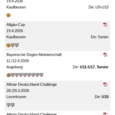
19.4.2026
Kaufbeuren
U9-U15
Allgäu-Cup
19.4.2026
Kaufbeuren
Senior
Bayerische Degen-Meister­schaft
11./12.4.2026
Augsburg
U11-U17, Senior
Allstar Deutschland Challenge
28./29.3.2026
Leverkusen
U15
Allstar Deutschland Challenge