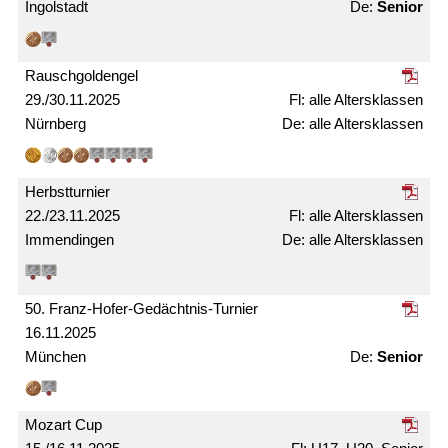
Ingolstadt
Senior
Rausch­gold­engel
29./30.11.2025
alle Alters­klassen
Nürnberg
alle Alters­­klassen
Herbst­turnier
22./23.11.2025
alle Alters­klassen
Immendingen
alle Alters­klassen
50. Franz-Hofer-Gedächtnis-Turnier
16.11.2025
München
Senior
Mozart Cup