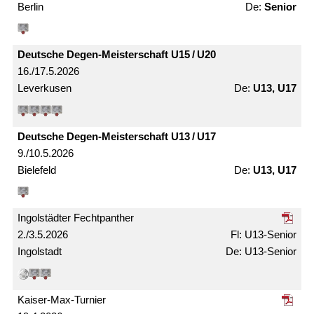
Berlin
Senior
Deutsche Degen-Meister­schaft U15 / U20
16./17.5.2026
Leverkusen
U13, U17
Deutsche Degen-Meister­schaft U13 / U17
9./10.5.2026
Bielefeld
U13, U17
Ingolstädter Fechtpanther
2./3.5.2026
U13-Senior
Ingolstadt
U13-Senior
Kaiser-Max-Turnier