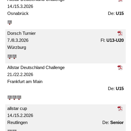
14./15.3.2026
Osnabrück
U15
Dorsch Turnier
7./8.3.2026
U13-U20
Würzburg
Allstar Deutschland Challenge
21./22.2.2026
Frankfurt am Main
U15
allstar cup
14./15.2.2026
Reutlingen
Senior