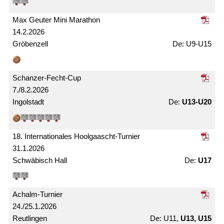
Max Geuter Mini Marathon
14.2.2026
Gröbenzell
U9-U15
Schanzer-Fecht-Cup
7./8.2.2026
Ingolstadt
U13-U20
18. Internationales Hoolgaascht-Turnier
31.1.2026
Schwäbisch Hall
U17
Achalm-Turnier
24./25.1.2026
Reutlingen
U11,
U13, U15