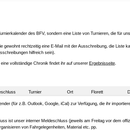
 Turnierkalender des BFV, sondern eine Liste von Turnieren, die für u
e gewohnt rechtzeitig eine E-Mail mit der Ausschreibung, die Liste k
sschreibungen hilfreich sein).
ine vollständige Chronik findet ihr auf unserer
Ergebnisseite
.
eschluss
Turnier
Ort
Florett
D
ender (für z.B. Outlook, Google, iCal) zur Verfügung, die ihr importie
 ist unser interner Meldeschluss (jeweils am Freitag vor dem offizi
ganisieren von Fahrgelegenheiten, Material etc. pp.