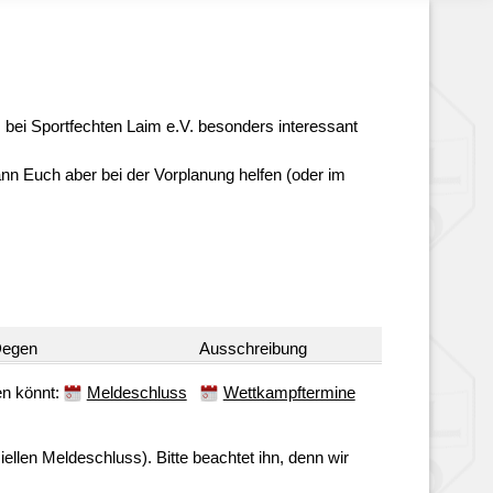
ns bei Sportfechten Laim e.V. besonders interessant
ann Euch aber bei der Vorplanung helfen (oder im
egen
Ausschreibung
ren könnt:
Meldeschluss
Wettkampftermine
ellen Meldeschluss). Bitte beachtet ihn, denn wir