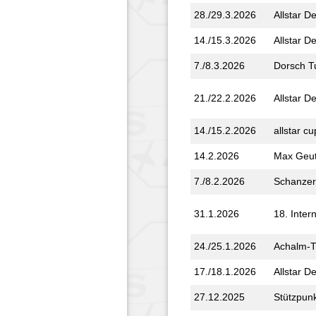
28./29.3.2026
Allstar D
14./15.3.2026
Allstar D
7./8.3.2026
Dorsch T
21./22.2.2026
Allstar D
14./15.2.2026
allstar cu
14.2.2026
Max Geut
7./8.2.2026
Schanzer
31.1.2026
18. Inter
24./25.1.2026
Achalm-T
17./18.1.2026
Allstar D
27.12.2025
Stützpunk