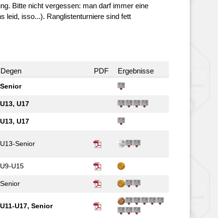
ung. Bitte nicht vergessen: man darf immer eine
 leid, isso...). Ranglistenturniere sind fett
Degen
PDF
Ergebnisse
Senior
U13, U17
U13, U17
U13-Senior
U9-U15
Senior
U11-U17, Senior