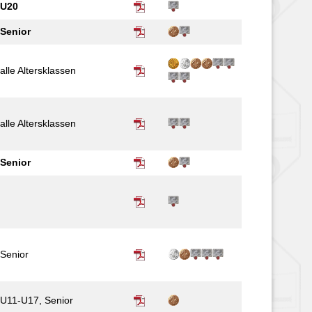
U20
Senior
alle Alters­­klassen
alle Alters­klassen
Senior
Senior
U11-U17, Senior