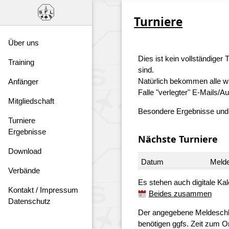
Turniere
Über uns
Dies ist kein vollständiger
Training
sind.
Natürlich bekommen alle wi
Anfänger
Falle "verlegter" E-Mails/Au
Mitgliedschaft
Besondere Ergebnisse und e
Turniere
Ergebnisse
Nächste Turniere
Download
Datum
Meld
Verbände
Es stehen auch digitale Kal
Kontakt / Impressum
Beides zusammen
Datenschutz
Der angegebene Meldeschluss
benötigen ggfs. Zeit zum Or