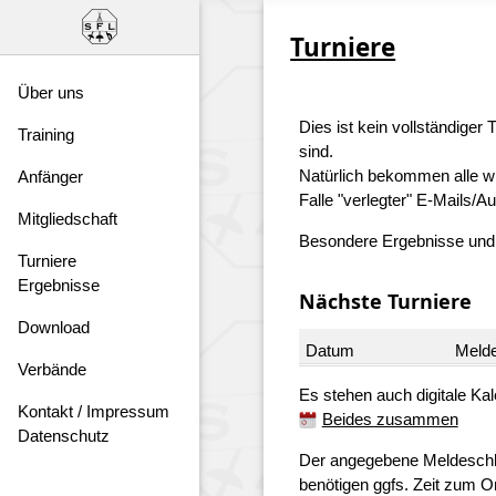
Turniere
Über uns
Dies ist kein vollständiger
Training
sind.
Natürlich bekommen alle wi
Anfänger
Falle "verlegter" E-Mails/Au
Mitgliedschaft
Besondere Ergebnisse und e
Turniere
Ergebnisse
Nächste Turniere
Download
Datum
Meld
Verbände
Es stehen auch digitale Kal
Kontakt / Impressum
Beides zusammen
Datenschutz
Der angegebene Meldeschluss
benötigen ggfs. Zeit zum Or