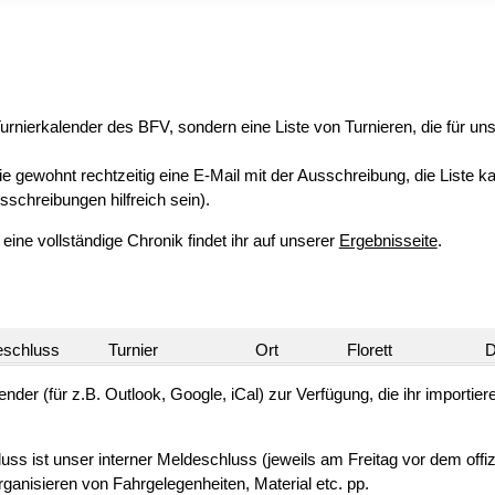
 Turnierkalender des BFV, sondern eine Liste von Turnieren, die für u
e gewohnt rechtzeitig eine E-Mail mit der Ausschreibung, die Liste k
sschreibungen hilfreich sein).
ine vollständige Chronik findet ihr auf unserer
Ergebnisseite
.
eschluss
Turnier
Ort
Florett
D
ender (für z.B. Outlook, Google, iCal) zur Verfügung, die ihr importie
 ist unser interner Meldeschluss (jeweils am Freitag vor dem offizi
ganisieren von Fahrgelegenheiten, Material etc. pp.