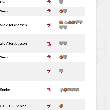
U20
Senior
alle Alters­­klassen
alle Alters­klassen
Senior
Senior
U11-U17, Senior