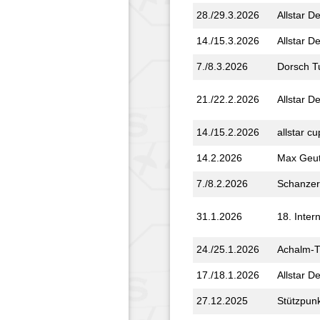
28./29.3.2026
Allstar D
14./15.3.2026
Allstar D
7./8.3.2026
Dorsch T
21./22.2.2026
Allstar D
14./15.2.2026
allstar cu
14.2.2026
Max Geut
7./8.2.2026
Schanzer
31.1.2026
18. Inter
24./25.1.2026
Achalm-T
17./18.1.2026
Allstar D
27.12.2025
Stützpunk