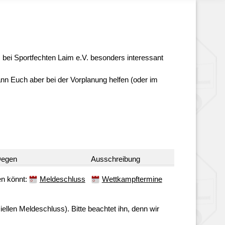
ns bei Sportfechten Laim e.V. besonders interessant
ann Euch aber bei der Vorplanung helfen (oder im
egen
Ausschreibung
ren könnt:
Meldeschluss
Wettkampftermine
ellen Meldeschluss). Bitte beachtet ihn, denn wir