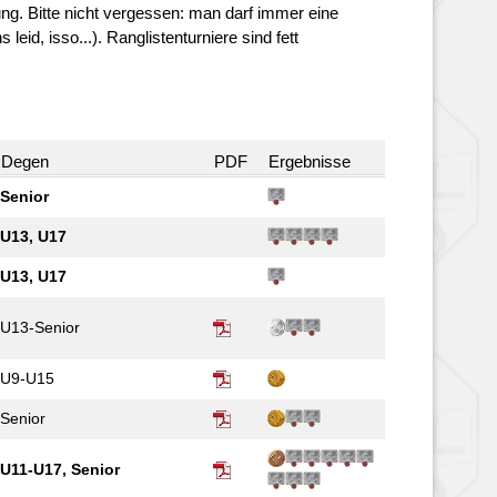
ung. Bitte nicht vergessen: man darf immer eine
 leid, isso...). Ranglistenturniere sind fett
Degen
PDF
Ergebnisse
Senior
U13, U17
U13, U17
U13-Senior
U9-U15
Senior
U11-U17, Senior