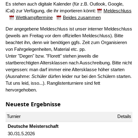
Es stehen auch digitale Kalender (für z.B. Outlook, Google,
iCal) zur Verfügung, die ihr importieren könnt:
Meldeschluss
Wettkampftermine
Beides zusammen
Der angegebene Meldeschluss ist unser interner Meldeschluss
(jeweils am Freitag vor dem offiziellen Meldeschluss). Bitte
beachtet ihn, denn wir benötigen ggfs. Zeit zum Organisieren
von Fahrgelegenheiten, Material etc. pp.
Unter "Degen" bzw. "Florett" stehen jeweils die
startberechtigten Altersklassen nach Ausschreibung. Bitte nicht
vergessen: man darf immer eine Altersklasse höher starten
(Ausnahme:
Schüler
dürfen leider nur bei den Schülern starten.
Tut uns leid, isso...). Ranglistenturniere sind fett
hervorgehoben.
Neueste Ergebnisse
Deutsche Meister­schaft
30./31.5.2026