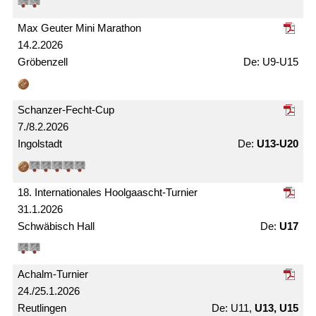
Max Geuter Mini Marathon
14.2.2026
Gröbenzell
U9-U15
Schanzer-Fecht-Cup
7./8.2.2026
Ingolstadt
U13-U20
18. Internationales Hoolgaascht-Turnier
31.1.2026
Schwäbisch Hall
U17
Achalm-Turnier
24./25.1.2026
Reutlingen
U11,
U13, U15