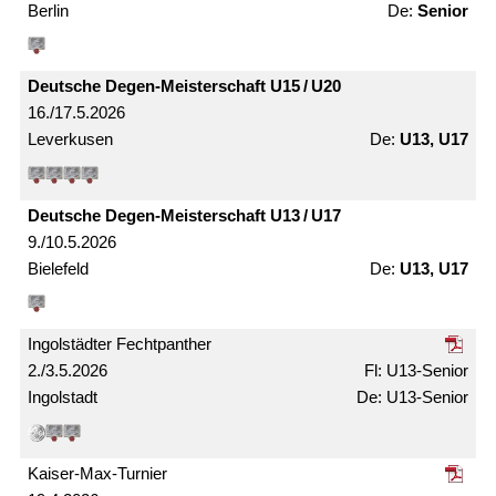
Berlin
Senior
Deutsche Degen-Meister­schaft U15 / U20
16./17.5.2026
Leverkusen
U13, U17
Deutsche Degen-Meister­schaft U13 / U17
9./10.5.2026
Bielefeld
U13, U17
Ingolstädter Fechtpanther
2./3.5.2026
U13-Senior
Ingolstadt
U13-Senior
Kaiser-Max-Turnier