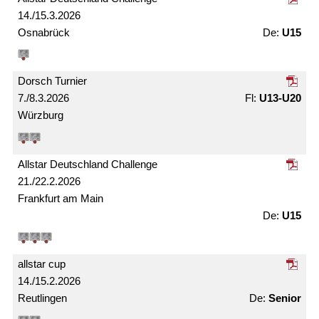
14./15.3.2026
Osnabrück
U15
Dorsch Turnier
7./8.3.2026
U13-U20
Würzburg
Allstar Deutschland Challenge
21./22.2.2026
Frankfurt am Main
U15
allstar cup
14./15.2.2026
Reutlingen
Senior