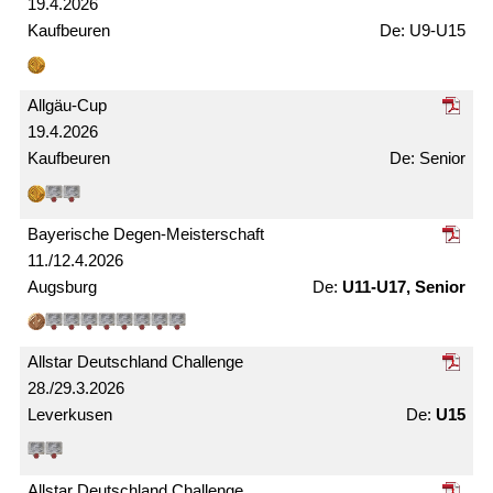
19.4.2026
Kaufbeuren
U9-U15
Allgäu-Cup
19.4.2026
Kaufbeuren
Senior
Bayerische Degen-Meister­schaft
11./12.4.2026
Augsburg
U11-U17, Senior
Allstar Deutschland Challenge
28./29.3.2026
Leverkusen
U15
Allstar Deutschland Challenge