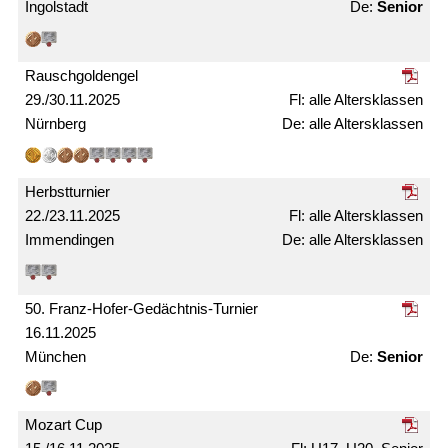
Ingolstadt
Senior
Rausch­gold­engel
29./30.11.2025
alle Alters­klassen
Nürnberg
alle Alters­­klassen
Herbst­turnier
22./23.11.2025
alle Alters­klassen
Immendingen
alle Alters­klassen
50. Franz-Hofer-Gedächtnis-Turnier
16.11.2025
München
Senior
Mozart Cup