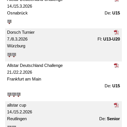
14./15.3.2026
Osnabrück
U15
Dorsch Turnier
7./8.3.2026
U13-U20
Würzburg
Allstar Deutschland Challenge
21./22.2.2026
Frankfurt am Main
U15
allstar cup
14./15.2.2026
Reutlingen
Senior