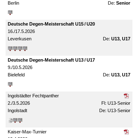
Berlin
Senior
Deutsche Degen-Meister­schaft U15 / U20
16./17.5.2026
Leverkusen
U13, U17
Deutsche Degen-Meister­schaft U13 / U17
9./10.5.2026
Bielefeld
U13, U17
Ingolstädter Fechtpanther
2./3.5.2026
U13-Senior
Ingolstadt
U13-Senior
Kaiser-Max-Turnier