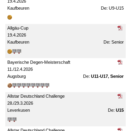
19.4.2026
Kaufbeuren
U9-U15
Allgäu-Cup
19.4.2026
Kaufbeuren
Senior
Bayerische Degen-Meister­schaft
11./12.4.2026
Augsburg
U11-U17, Senior
Allstar Deutschland Challenge
28./29.3.2026
Leverkusen
U15
Allstar Deutschland Challenge