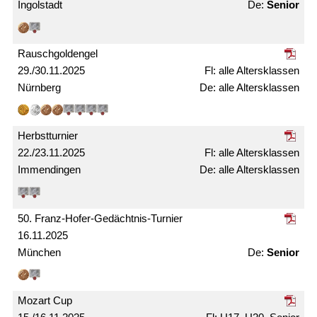
Ingolstadt
Senior
Rausch­gold­engel
29./30.11.2025
alle Alters­klassen
Nürnberg
alle Alters­­klassen
Herbst­turnier
22./23.11.2025
alle Alters­klassen
Immendingen
alle Alters­klassen
50. Franz-Hofer-Gedächtnis-Turnier
16.11.2025
München
Senior
Mozart Cup