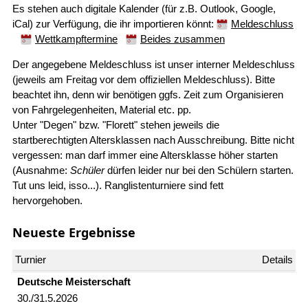
Es stehen auch digitale Kalender (für z.B. Outlook, Google,
iCal) zur Verfügung, die ihr importieren könnt:
Meldeschluss
Wettkampftermine
Beides zusammen
Der angegebene Meldeschluss ist unser interner Meldeschluss
(jeweils am Freitag vor dem offiziellen Meldeschluss). Bitte
beachtet ihn, denn wir benötigen ggfs. Zeit zum Organisieren
von Fahrgelegenheiten, Material etc. pp.
Unter "Degen" bzw. "Florett" stehen jeweils die
startberechtigten Altersklassen nach Ausschreibung. Bitte nicht
vergessen: man darf immer eine Altersklasse höher starten
(Ausnahme:
Schüler
dürfen leider nur bei den Schülern starten.
Tut uns leid, isso...). Ranglistenturniere sind fett
hervorgehoben.
Neueste Ergebnisse
Deutsche Meister­schaft
30./31.5.2026