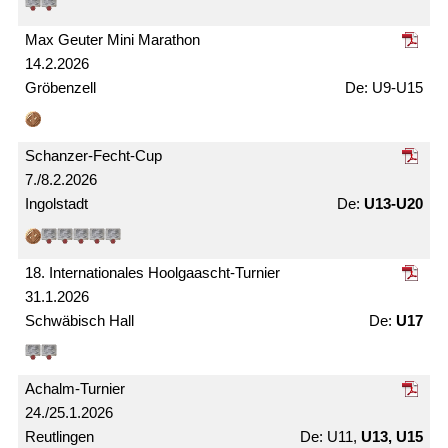
Max Geuter Mini Marathon
14.2.2026
Gröbenzell
U9-U15
Schanzer-Fecht-Cup
7./8.2.2026
Ingolstadt
U13-U20
18. Internationales Hoolgaascht-Turnier
31.1.2026
Schwäbisch Hall
U17
Achalm-Turnier
24./25.1.2026
Reutlingen
U11,
U13, U15